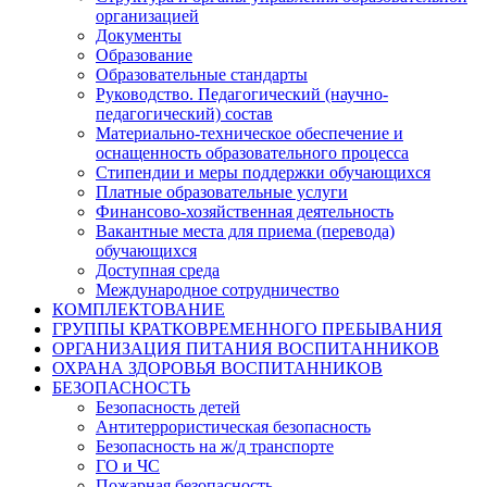
организацией
Документы
Образование
Образовательные стандарты
Руководство. Педагогический (научно-
педагогический) состав
Материально-техническое обеспечение и
оснащенность образовательного процесса
Стипендии и меры поддержки обучающихся
Платные образовательные услуги
Финансово-хозяйственная деятельность
Вакантные места для приема (перевода)
обучающихся
Доступная среда
Международное сотрудничество
КОМПЛЕКТОВАНИЕ
ГРУППЫ КРАТКОВРЕМЕННОГО ПРЕБЫВАНИЯ
ОРГАНИЗАЦИЯ ПИТАНИЯ ВОСПИТАННИКОВ
ОХРАНА ЗДОРОВЬЯ ВОСПИТАННИКОВ
БЕЗОПАСНОСТЬ
Безопасность детей
Антитеррористическая безопасность
Безопасность на ж/д транспорте
ГО и ЧС
Пожарная безопасность