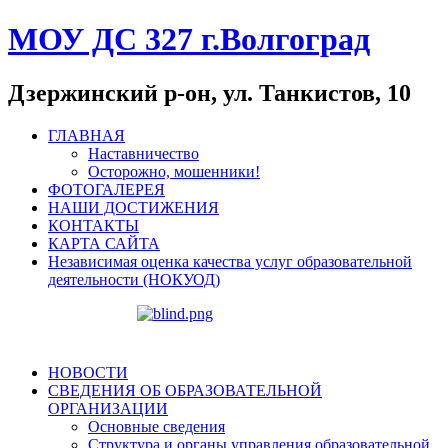
МОУ ДС 327 г.Волгоград
Дзержинский р-он, ул. Танкистов, 10
ГЛАВНАЯ
Наставничество
Осторожно, мошенники!
ФОТОГАЛЕРЕЯ
НАШИ ДОСТИЖЕНИЯ
КОНТАКТЫ
КАРТА САЙТА
Независимая оценка качества услуг образовательной
деятельности (НОКУОД)
НОВОСТИ
СВЕДЕНИЯ ОБ ОБРАЗОВАТЕЛЬНОЙ
ОРГАНИЗАЦИИ
Основные сведения
Структура и органы управления образовательной