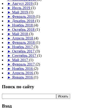
►
Август 2019
(1)
►
Июль 2019
(1)
►
Май 2019
(1)
►
Февраль 2019
(1)
►
Декабрь 2018
(1)
►
Ноябрь 2018
(4)
►
Октябрь 2018
(1)
►
Май 2018
(3)
►
Апрель 2018
(4)
►
Февраль 2018
(1)
►
Ноябрь 2017
(3)
►
Октябрь 2017
(3)
►
Сентябрь 2017
(1)
►
Май 2017
(1)
►
Февраль 2017
(2)
►
Ноябрь 2016
(2)
►
Апрель 2016
(3)
►
Январь 2016
(1)
Поиск по сайту
Вход