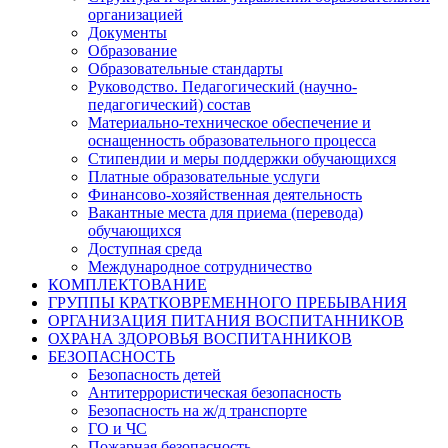
организацией
Документы
Образование
Образовательные стандарты
Руководство. Педагогический (научно-
педагогический) состав
Материально-техническое обеспечение и
оснащенность образовательного процесса
Стипендии и меры поддержки обучающихся
Платные образовательные услуги
Финансово-хозяйственная деятельность
Вакантные места для приема (перевода)
обучающихся
Доступная среда
Международное сотрудничество
КОМПЛЕКТОВАНИЕ
ГРУППЫ КРАТКОВРЕМЕННОГО ПРЕБЫВАНИЯ
ОРГАНИЗАЦИЯ ПИТАНИЯ ВОСПИТАННИКОВ
ОХРАНА ЗДОРОВЬЯ ВОСПИТАННИКОВ
БЕЗОПАСНОСТЬ
Безопасность детей
Антитеррористическая безопасность
Безопасность на ж/д транспорте
ГО и ЧС
Пожарная безопасность