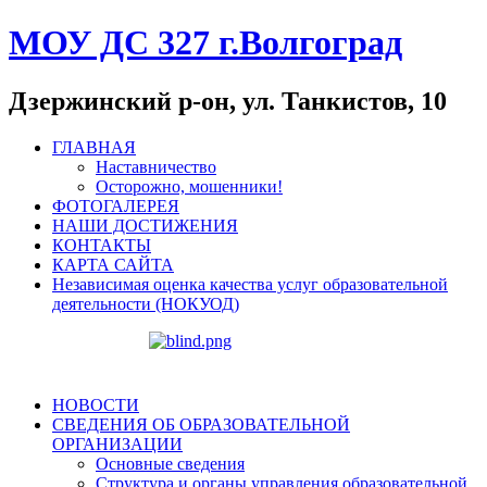
МОУ ДС 327 г.Волгоград
Дзержинский р-он, ул. Танкистов, 10
ГЛАВНАЯ
Наставничество
Осторожно, мошенники!
ФОТОГАЛЕРЕЯ
НАШИ ДОСТИЖЕНИЯ
КОНТАКТЫ
КАРТА САЙТА
Независимая оценка качества услуг образовательной
деятельности (НОКУОД)
НОВОСТИ
СВЕДЕНИЯ ОБ ОБРАЗОВАТЕЛЬНОЙ
ОРГАНИЗАЦИИ
Основные сведения
Структура и органы управления образовательной