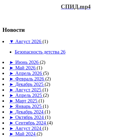
СПИД.mp4
Новости
▼
Август 2026
(1)
Безопасность детства 26
►
Июнь 2026
(2)
►
Май 2026
(1)
►
Апрель 2026
(5)
►
Февраль 2026
(2)
►
Декабрь 2025
(2)
►
Август 2025
(1)
►
Апрель 2025
(2)
►
Март 2025
(1)
►
Январь 2025
(1)
►
Декабрь 2024
(1)
►
Октябрь 2024
(1)
►
Сентябрь 2024
(4)
►
Август 2024
(1)
►
Май 2024
(2)