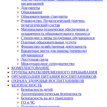
организацией
Документы
Образование
Образовательные стандарты
Руководство. Педагогический (научно-
педагогический) состав
Материально-техническое обеспечение и
оснащенность образовательного процесса
Стипендии и меры поддержки обучающихся
Платные образовательные услуги
Финансово-хозяйственная деятельность
Вакантные места для приема (перевода)
обучающихся
Доступная среда
Международное сотрудничество
КОМПЛЕКТОВАНИЕ
ГРУППЫ КРАТКОВРЕМЕННОГО ПРЕБЫВАНИЯ
ОРГАНИЗАЦИЯ ПИТАНИЯ ВОСПИТАННИКОВ
ОХРАНА ЗДОРОВЬЯ ВОСПИТАННИКОВ
БЕЗОПАСНОСТЬ
Безопасность детей
Антитеррористическая безопасность
Безопасность на ж/д транспорте
ГО и ЧС
Пожарная безопасность