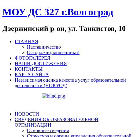
МОУ ДС 327 г.Волгоград
Дзержинский р-он, ул. Танкистов, 10
ГЛАВНАЯ
Наставничество
Осторожно, мошенники!
ФОТОГАЛЕРЕЯ
НАШИ ДОСТИЖЕНИЯ
КОНТАКТЫ
КАРТА САЙТА
Независимая оценка качества услуг образовательной
деятельности (НОКУОД)
НОВОСТИ
СВЕДЕНИЯ ОБ ОБРАЗОВАТЕЛЬНОЙ
ОРГАНИЗАЦИИ
Основные сведения
Структура и органы управления образовательной