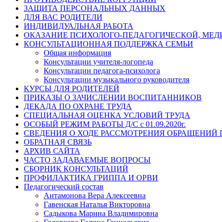
ЗАЩИТА ПЕРСОНАЛЬНЫХ ДАННЫХ
ДЛЯ ВАС РОДИТЕЛИ
ИНДИВИДУАЛЬНАЯ РАБОТА
ОКАЗАНИЕ ПСИХОЛОГО-ПЕДАГОГИЧЕСКОЙ, МЕ
КОНСУЛЬТАЦИОННАЯ ПОДДЕРЖКА СЕМЬИ
Общая информация
Консультации учителя-логопеда
Консультации педагога-психолога
Консультации музыкального руководителя
КУРСЫ ДЛЯ РОДИТЕЛЕЙ
ПРИКАЗЫ О ЗАЧИСЛЕНИИ ВОСПИТАННИКОВ
ДЕКАДА ПО ОХРАНЕ ТРУДА
СПЕЦИАЛЬНАЯ ОЦЕНКА УСЛОВИЙ ТРУДА
ОСОБЫЙ РЕЖИМ РАБОТЫ Д/С с 01.09.2020г.
СВЕДЕНИЯ О ХОДЕ РАССМОТРЕНИЯ ОБРАЩЕНИЙ
ОБРАТНАЯ СВЯЗЬ
АРХИВ САЙТА
ЧАСТО ЗАДАВАЕМЫЕ ВОПРОСЫ
СБОРНИК КОНСУЛЬТАЦИЙ
ПРОФИЛАКТИКА ГРИППА И ОРВИ
Педагогический состав
Антамонова Вера Алексеевна
Гавенская Наталья Викторовна
Садыкова Марина Владимировна