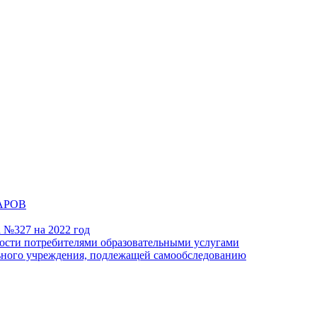
АРОВ
а №327 на 2022 год
ности потребителями образовательными услугами
льного учреждения, подлежащей самообследованию