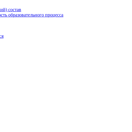
ий) состав
сть образовательного процесса
ся