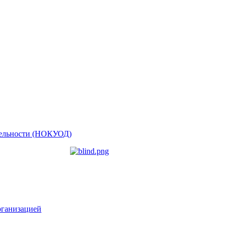
ятельности (НОКУОД)
рганизацией