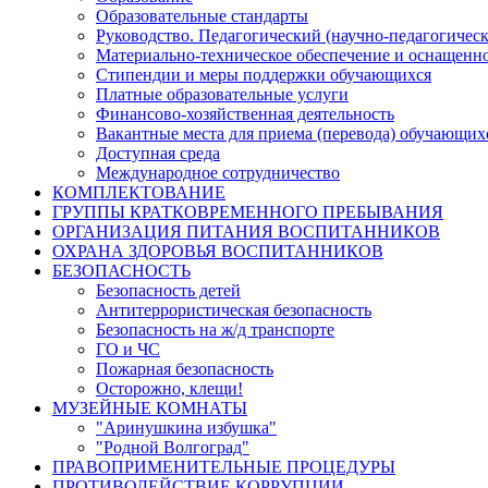
Образовательные стандарты
Руководство. Педагогический (научно-педагогическ
Материально-техническое обеспечение и оснащенно
Стипендии и меры поддержки обучающихся
Платные образовательные услуги
Финансово-хозяйственная деятельность
Вакантные места для приема (перевода) обучающих
Доступная среда
Международное сотрудничество
КОМПЛЕКТОВАНИЕ
ГРУППЫ КРАТКОВРЕМЕННОГО ПРЕБЫВАНИЯ
ОРГАНИЗАЦИЯ ПИТАНИЯ ВОСПИТАННИКОВ
ОХРАНА ЗДОРОВЬЯ ВОСПИТАННИКОВ
БЕЗОПАСНОСТЬ
Безопасность детей
Антитеррористическая безопасность
Безопасность на ж/д транспорте
ГО и ЧС
Пожарная безопасность
Осторожно, клещи!
МУЗЕЙНЫЕ КОМНАТЫ
"Аринушкина избушка"
"Родной Волгоград"
ПРАВОПРИМЕНИТЕЛЬНЫЕ ПРОЦЕДУРЫ
ПРОТИВОДЕЙСТВИЕ КОРРУПЦИИ