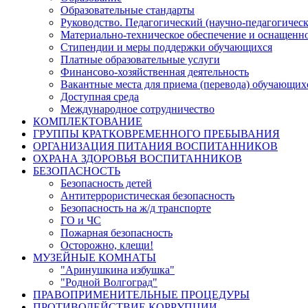
Образовательные стандарты
Руководство. Педагогический (научно-педагогическ
Материально-техническое обеспечение и оснащенно
Стипендии и меры поддержки обучающихся
Платные образовательные услуги
Финансово-хозяйственная деятельность
Вакантные места для приема (перевода) обучающих
Доступная среда
Международное сотрудничество
КОМПЛЕКТОВАНИЕ
ГРУППЫ КРАТКОВРЕМЕННОГО ПРЕБЫВАНИЯ
ОРГАНИЗАЦИЯ ПИТАНИЯ ВОСПИТАННИКОВ
ОХРАНА ЗДОРОВЬЯ ВОСПИТАННИКОВ
БЕЗОПАСНОСТЬ
Безопасность детей
Антитеррористическая безопасность
Безопасность на ж/д транспорте
ГО и ЧС
Пожарная безопасность
Осторожно, клещи!
МУЗЕЙНЫЕ КОМНАТЫ
"Аринушкина избушка"
"Родной Волгоград"
ПРАВОПРИМЕНИТЕЛЬНЫЕ ПРОЦЕДУРЫ
ПРОТИВОДЕЙСТВИЕ КОРРУПЦИИ