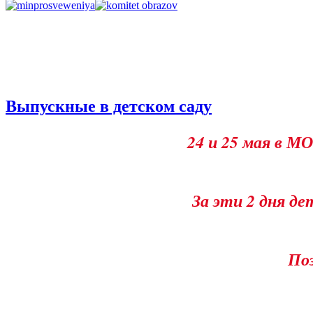
Выпускные в детском саду
24 и 25 мая в М
За эти 2 дня д
Поз