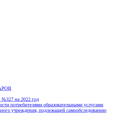
АРОВ
а №327 на 2022 год
ности потребителями образовательными услугами
льного учреждения, подлежащей самообследованию