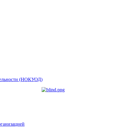
ятельности (НОКУОД)
рганизацией