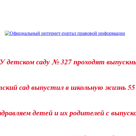
ОУ детском саду № 327 проходят выпускн
етский сад выпустил в школьную жизнь 55
дравляем детей и их родителей с выпус