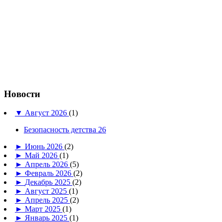
Новости
▼
Август 2026
(1)
Безопасность детства 26
►
Июнь 2026
(2)
►
Май 2026
(1)
►
Апрель 2026
(5)
►
Февраль 2026
(2)
►
Декабрь 2025
(2)
►
Август 2025
(1)
►
Апрель 2025
(2)
►
Март 2025
(1)
►
Январь 2025
(1)