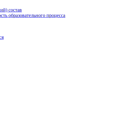
ий) состав
сть образовательного процесса
ся