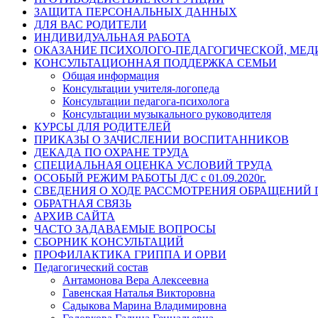
ЗАЩИТА ПЕРСОНАЛЬНЫХ ДАННЫХ
ДЛЯ ВАС РОДИТЕЛИ
ИНДИВИДУАЛЬНАЯ РАБОТА
ОКАЗАНИЕ ПСИХОЛОГО-ПЕДАГОГИЧЕСКОЙ, МЕ
КОНСУЛЬТАЦИОННАЯ ПОДДЕРЖКА СЕМЬИ
Общая информация
Консультации учителя-логопеда
Консультации педагога-психолога
Консультации музыкального руководителя
КУРСЫ ДЛЯ РОДИТЕЛЕЙ
ПРИКАЗЫ О ЗАЧИСЛЕНИИ ВОСПИТАННИКОВ
ДЕКАДА ПО ОХРАНЕ ТРУДА
СПЕЦИАЛЬНАЯ ОЦЕНКА УСЛОВИЙ ТРУДА
ОСОБЫЙ РЕЖИМ РАБОТЫ Д/С с 01.09.2020г.
СВЕДЕНИЯ О ХОДЕ РАССМОТРЕНИЯ ОБРАЩЕНИЙ
ОБРАТНАЯ СВЯЗЬ
АРХИВ САЙТА
ЧАСТО ЗАДАВАЕМЫЕ ВОПРОСЫ
СБОРНИК КОНСУЛЬТАЦИЙ
ПРОФИЛАКТИКА ГРИППА И ОРВИ
Педагогический состав
Антамонова Вера Алексеевна
Гавенская Наталья Викторовна
Садыкова Марина Владимировна