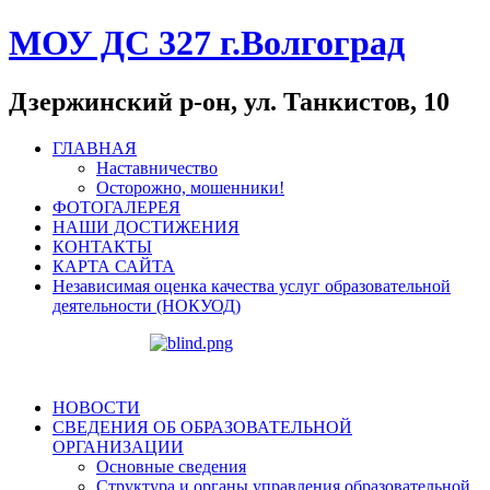
МОУ ДС 327 г.Волгоград
Дзержинский р-он, ул. Танкистов, 10
ГЛАВНАЯ
Наставничество
Осторожно, мошенники!
ФОТОГАЛЕРЕЯ
НАШИ ДОСТИЖЕНИЯ
КОНТАКТЫ
КАРТА САЙТА
Независимая оценка качества услуг образовательной
деятельности (НОКУОД)
НОВОСТИ
СВЕДЕНИЯ ОБ ОБРАЗОВАТЕЛЬНОЙ
ОРГАНИЗАЦИИ
Основные сведения
Структура и органы управления образовательной