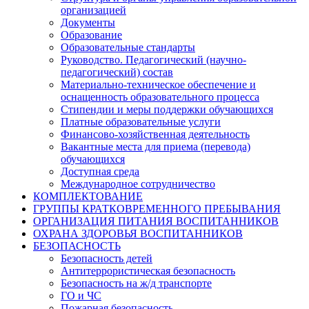
организацией
Документы
Образование
Образовательные стандарты
Руководство. Педагогический (научно-
педагогический) состав
Материально-техническое обеспечение и
оснащенность образовательного процесса
Стипендии и меры поддержки обучающихся
Платные образовательные услуги
Финансово-хозяйственная деятельность
Вакантные места для приема (перевода)
обучающихся
Доступная среда
Международное сотрудничество
КОМПЛЕКТОВАНИЕ
ГРУППЫ КРАТКОВРЕМЕННОГО ПРЕБЫВАНИЯ
ОРГАНИЗАЦИЯ ПИТАНИЯ ВОСПИТАННИКОВ
ОХРАНА ЗДОРОВЬЯ ВОСПИТАННИКОВ
БЕЗОПАСНОСТЬ
Безопасность детей
Антитеррористическая безопасность
Безопасность на ж/д транспорте
ГО и ЧС
Пожарная безопасность