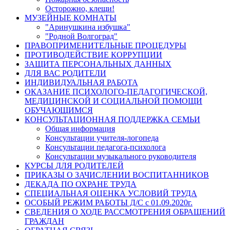
Осторожно, клещи!
МУЗЕЙНЫЕ КОМНАТЫ
"Аринушкина избушка"
"Родной Волгоград"
ПРАВОПРИМЕНИТЕЛЬНЫЕ ПРОЦЕДУРЫ
ПРОТИВОДЕЙСТВИЕ КОРРУПЦИИ
ЗАЩИТА ПЕРСОНАЛЬНЫХ ДАННЫХ
ДЛЯ ВАС РОДИТЕЛИ
ИНДИВИДУАЛЬНАЯ РАБОТА
ОКАЗАНИЕ ПСИХОЛОГО-ПЕДАГОГИЧЕСКОЙ,
МЕДИЦИНСКОЙ И СОЦИАЛЬНОЙ ПОМОЩИ
ОБУЧАЮЩИМСЯ
КОНСУЛЬТАЦИОННАЯ ПОДДЕРЖКА СЕМЬИ
Общая информация
Консультации учителя-логопеда
Консультации педагога-психолога
Консультации музыкального руководителя
КУРСЫ ДЛЯ РОДИТЕЛЕЙ
ПРИКАЗЫ О ЗАЧИСЛЕНИИ ВОСПИТАННИКОВ
ДЕКАДА ПО ОХРАНЕ ТРУДА
СПЕЦИАЛЬНАЯ ОЦЕНКА УСЛОВИЙ ТРУДА
ОСОБЫЙ РЕЖИМ РАБОТЫ Д/С с 01.09.2020г.
СВЕДЕНИЯ О ХОДЕ РАССМОТРЕНИЯ ОБРАЩЕНИЙ
ГРАЖДАН