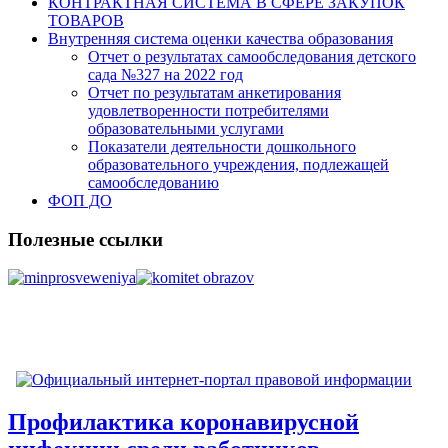
КОНТРАКТНАЯ СИСТЕМА В СФЕРЕ ЗАКУПОК
ТОВАРОВ
Внутренняя система оценки качества образования
Отчет о результатах самообследования детского
сада №327 на 2022 год
Отчет по результатам анкетирования
удовлетворенности потребителями
образовательными услугами
Показатели деятельности дошкольного
образовательного учреждения, подлежащей
самообследованию
ФОП ДО
Полезные ссылки
Профилактика коронавирусной