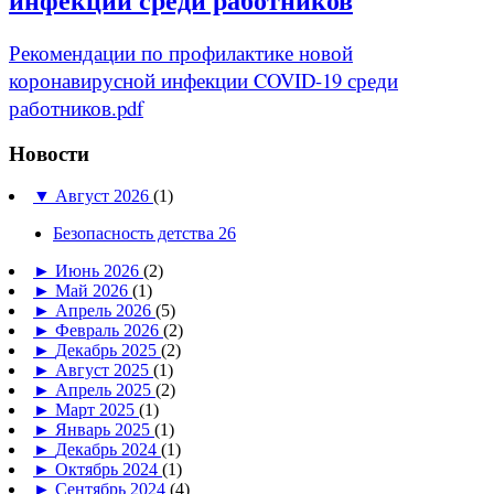
инфекции среди работников
Рекомендации по профилактике новой
коронавирусной инфекции COVID-19 среди
работников.pdf
Новости
▼
Август 2026
(1)
Безопасность детства 26
►
Июнь 2026
(2)
►
Май 2026
(1)
►
Апрель 2026
(5)
►
Февраль 2026
(2)
►
Декабрь 2025
(2)
►
Август 2025
(1)
►
Апрель 2025
(2)
►
Март 2025
(1)
►
Январь 2025
(1)
►
Декабрь 2024
(1)
►
Октябрь 2024
(1)
►
Сентябрь 2024
(4)