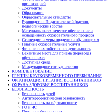
организацией
Документы
Образование
Образовательные стандарты
Руководство. Педагогический (научно-
педагогический) состав
Материально-техническое обеспечение и
оснащенность образовательного процесса
Стипендии и меры поддержки обучающихся
Платные образовательные услуги
Финансово-хозяйственная деятельность
Вакантные места для приема (перевода)
обучающихся
Доступная среда
Международное сотрудничество
КОМПЛЕКТОВАНИЕ
ГРУППЫ КРАТКОВРЕМЕННОГО ПРЕБЫВАНИЯ
ОРГАНИЗАЦИЯ ПИТАНИЯ ВОСПИТАННИКОВ
ОХРАНА ЗДОРОВЬЯ ВОСПИТАННИКОВ
БЕЗОПАСНОСТЬ
Безопасность детей
Антитеррористическая безопасность
Безопасность на ж/д транспорте
ГО и ЧС
Пожарная безопасность