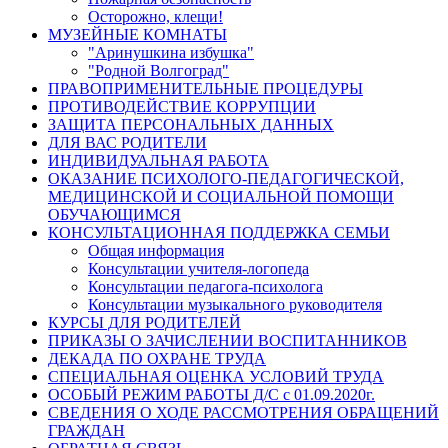
Осторожно, клещи!
МУЗЕЙНЫЕ КОМНАТЫ
"Аринушкина избушка"
"Родной Волгоград"
ПРАВОПРИМЕНИТЕЛЬНЫЕ ПРОЦЕДУРЫ
ПРОТИВОДЕЙСТВИЕ КОРРУПЦИИ
ЗАЩИТА ПЕРСОНАЛЬНЫХ ДАННЫХ
ДЛЯ ВАС РОДИТЕЛИ
ИНДИВИДУАЛЬНАЯ РАБОТА
ОКАЗАНИЕ ПСИХОЛОГО-ПЕДАГОГИЧЕСКОЙ,
МЕДИЦИНСКОЙ И СОЦИАЛЬНОЙ ПОМОЩИ
ОБУЧАЮЩИМСЯ
КОНСУЛЬТАЦИОННАЯ ПОДДЕРЖКА СЕМЬИ
Общая информация
Консультации учителя-логопеда
Консультации педагога-психолога
Консультации музыкального руководителя
КУРСЫ ДЛЯ РОДИТЕЛЕЙ
ПРИКАЗЫ О ЗАЧИСЛЕНИИ ВОСПИТАННИКОВ
ДЕКАДА ПО ОХРАНЕ ТРУДА
СПЕЦИАЛЬНАЯ ОЦЕНКА УСЛОВИЙ ТРУДА
ОСОБЫЙ РЕЖИМ РАБОТЫ Д/С с 01.09.2020г.
СВЕДЕНИЯ О ХОДЕ РАССМОТРЕНИЯ ОБРАЩЕНИЙ
ГРАЖДАН