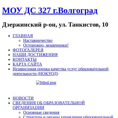
МОУ ДС 327 г.Волгоград
Дзержинский р-он, ул. Танкистов, 10
ГЛАВНАЯ
Наставничество
Осторожно, мошенники!
ФОТОГАЛЕРЕЯ
НАШИ ДОСТИЖЕНИЯ
КОНТАКТЫ
КАРТА САЙТА
Независимая оценка качества услуг образовательной
деятельности (НОКУОД)
НОВОСТИ
СВЕДЕНИЯ ОБ ОБРАЗОВАТЕЛЬНОЙ
ОРГАНИЗАЦИИ
Основные сведения
Структура и органы управления образовательной