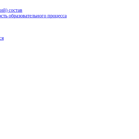
ий) состав
сть образовательного процесса
ся