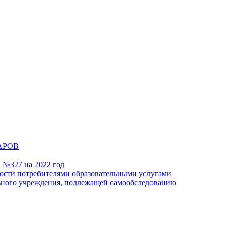
АРОВ
а №327 на 2022 год
ности потребителями образовательными услугами
льного учреждения, подлежащей самообследованию