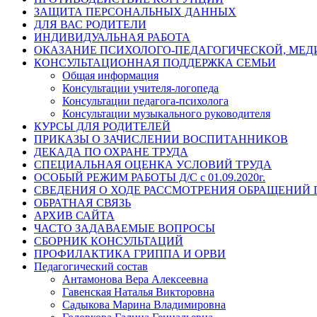
ЗАЩИТА ПЕРСОНАЛЬНЫХ ДАННЫХ
ДЛЯ ВАС РОДИТЕЛИ
ИНДИВИДУАЛЬНАЯ РАБОТА
ОКАЗАНИЕ ПСИХОЛОГО-ПЕДАГОГИЧЕСКОЙ, МЕ
КОНСУЛЬТАЦИОННАЯ ПОДДЕРЖКА СЕМЬИ
Общая информация
Консультации учителя-логопеда
Консультации педагога-психолога
Консультации музыкального руководителя
КУРСЫ ДЛЯ РОДИТЕЛЕЙ
ПРИКАЗЫ О ЗАЧИСЛЕНИИ ВОСПИТАННИКОВ
ДЕКАДА ПО ОХРАНЕ ТРУДА
СПЕЦИАЛЬНАЯ ОЦЕНКА УСЛОВИЙ ТРУДА
ОСОБЫЙ РЕЖИМ РАБОТЫ Д/С с 01.09.2020г.
СВЕДЕНИЯ О ХОДЕ РАССМОТРЕНИЯ ОБРАЩЕНИЙ
ОБРАТНАЯ СВЯЗЬ
АРХИВ САЙТА
ЧАСТО ЗАДАВАЕМЫЕ ВОПРОСЫ
СБОРНИК КОНСУЛЬТАЦИЙ
ПРОФИЛАКТИКА ГРИППА И ОРВИ
Педагогический состав
Антамонова Вера Алексеевна
Гавенская Наталья Викторовна
Садыкова Марина Владимировна