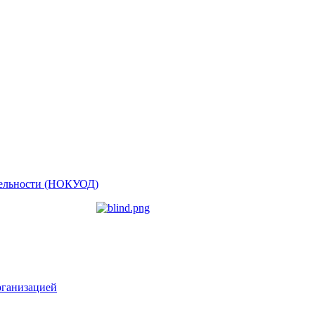
ятельности (НОКУОД)
рганизацией