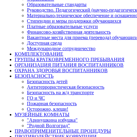
Образовательные стандарты
Руководство. Педагогический (научно-педагогическ
Материально-техническое обеспечение и оснащенно
Стипендии и меры поддержки обучающихся
Платные образовательные услуги
Финансово-хозяйственная деятельность
Вакантные места для приема (перевода) обучающих
Доступная среда
Международное сотрудничество
КОМПЛЕКТОВАНИЕ
ГРУППЫ КРАТКОВРЕМЕННОГО ПРЕБЫВАНИЯ
ОРГАНИЗАЦИЯ ПИТАНИЯ ВОСПИТАННИКОВ
ОХРАНА ЗДОРОВЬЯ ВОСПИТАННИКОВ
БЕЗОПАСНОСТЬ
Безопасность детей
Антитеррористическая безопасность
Безопасность на ж/д транспорте
ГО и ЧС
Пожарная безопасность
Осторожно, клещи!
МУЗЕЙНЫЕ КОМНАТЫ
"Аринушкина избушка"
"Родной Волгоград"
ПРАВОПРИМЕНИТЕЛЬНЫЕ ПРОЦЕДУРЫ
ПРОТИВОДЕЙСТВИЕ КОРРУПЦИИ