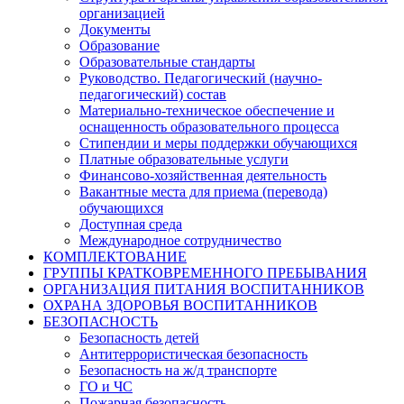
организацией
Документы
Образование
Образовательные стандарты
Руководство. Педагогический (научно-
педагогический) состав
Материально-техническое обеспечение и
оснащенность образовательного процесса
Стипендии и меры поддержки обучающихся
Платные образовательные услуги
Финансово-хозяйственная деятельность
Вакантные места для приема (перевода)
обучающихся
Доступная среда
Международное сотрудничество
КОМПЛЕКТОВАНИЕ
ГРУППЫ КРАТКОВРЕМЕННОГО ПРЕБЫВАНИЯ
ОРГАНИЗАЦИЯ ПИТАНИЯ ВОСПИТАННИКОВ
ОХРАНА ЗДОРОВЬЯ ВОСПИТАННИКОВ
БЕЗОПАСНОСТЬ
Безопасность детей
Антитеррористическая безопасность
Безопасность на ж/д транспорте
ГО и ЧС
Пожарная безопасность