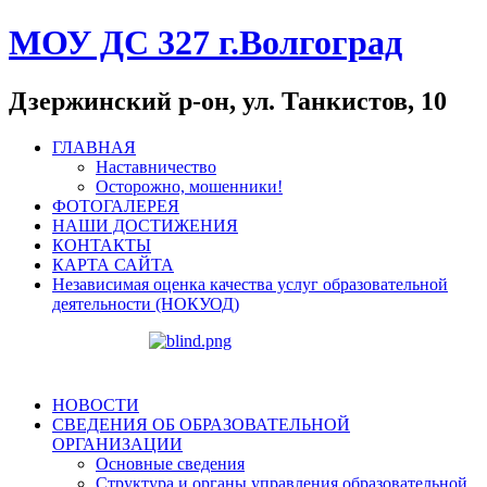
МОУ ДС 327 г.Волгоград
Дзержинский р-он, ул. Танкистов, 10
ГЛАВНАЯ
Наставничество
Осторожно, мошенники!
ФОТОГАЛЕРЕЯ
НАШИ ДОСТИЖЕНИЯ
КОНТАКТЫ
КАРТА САЙТА
Независимая оценка качества услуг образовательной
деятельности (НОКУОД)
НОВОСТИ
СВЕДЕНИЯ ОБ ОБРАЗОВАТЕЛЬНОЙ
ОРГАНИЗАЦИИ
Основные сведения
Структура и органы управления образовательной