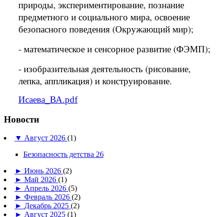
природы, экспериментирование, познание
предметного и социального мира, освоение
безопасного поведения (Окружающий мир);
- математическое и сенсорное развитие (ФЭМП);
- изобразительная деятельность (рисование,
лепка, аппликация) и конструирование.
Исаева_ВА.pdf
Новости
▼
Август 2026
(1)
Безопасность детства 26
►
Июнь 2026
(2)
►
Май 2026
(1)
►
Апрель 2026
(5)
►
Февраль 2026
(2)
►
Декабрь 2025
(2)
►
Август 2025
(1)