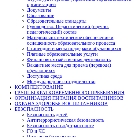
организацией
Документы
Образование
Образовательные стандарты
Руководство. Педагогический (научно-
педагогический) состав
Материально-техническое обеспечение и
оснащенность образовательного процесса
Стипендии и меры поддержки обучающихся
Платные образовательные услуги
Финансово-хозяйственная деятельность
Вакантные места для приема (перевода)
обучающихся
Доступная среда
Международное сотрудничество
КОМПЛЕКТОВАНИЕ
ГРУППЫ КРАТКОВРЕМЕННОГО ПРЕБЫВАНИЯ
ОРГАНИЗАЦИЯ ПИТАНИЯ ВОСПИТАННИКОВ
ОХРАНА ЗДОРОВЬЯ ВОСПИТАННИКОВ
БЕЗОПАСНОСТЬ
Безопасность детей
Антитеррористическая безопасность
Безопасность на ж/д транспорте
ГО и ЧС
Пожарная безопасность