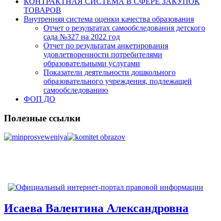
КОНТРАКТНАЯ СИСТЕМА В СФЕРЕ ЗАКУПОК
ТОВАРОВ
Внутренняя система оценки качества образования
Отчет о результатах самообследования детского
сада №327 на 2022 год
Отчет по результатам анкетирования
удовлетворенности потребителями
образовательными услугами
Показатели деятельности дошкольного
образовательного учреждения, подлежащей
самообследованию
ФОП ДО
Полезные ссылки
Исаева Валентина Александровна