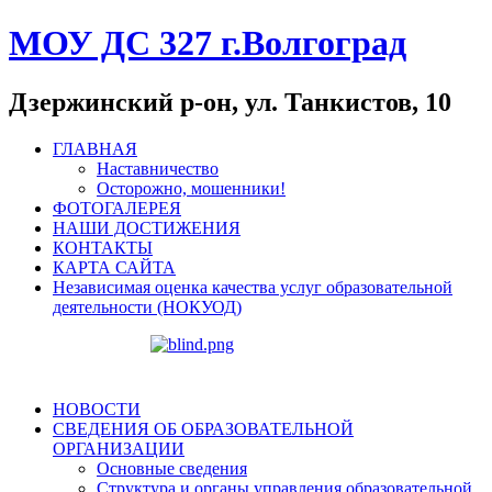
МОУ ДС 327 г.Волгоград
Дзержинский р-он, ул. Танкистов, 10
ГЛАВНАЯ
Наставничество
Осторожно, мошенники!
ФОТОГАЛЕРЕЯ
НАШИ ДОСТИЖЕНИЯ
КОНТАКТЫ
КАРТА САЙТА
Независимая оценка качества услуг образовательной
деятельности (НОКУОД)
НОВОСТИ
СВЕДЕНИЯ ОБ ОБРАЗОВАТЕЛЬНОЙ
ОРГАНИЗАЦИИ
Основные сведения
Структура и органы управления образовательной