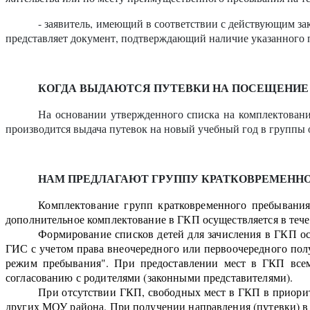
- заявитель, имеющий в соответствии с действующим за
представляет документ, подтверждающий наличие указанного 
КОГДА ВЫДАЮТСЯ ПУТЕВКИ НА ПОСЕЩЕНИЕ
На основании утвержденного списка на комплектован
производится выдача путевок на новый учебный год в групп
НАМ ПРЕДЛАГАЮТ ГРУППУ КРАТКОВРЕМЕННОГ
Комплектование групп кратковременного пребывания
дополнительное комплектование в ГКП осуществляется в тече
Формирование списков детей для зачисления в ГКП осу
ГИС с учетом права внеочередного или первоочередного пол
режим пребывания". При предоставлении мест в ГКП всем
согласованию с родителями (законными представителями).
При отсутствии ГКП, свободных мест в ГКП в приори
других МОУ района. При получении направления (путевки) в 