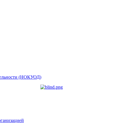
ятельности (НОКУОД)
рганизацией