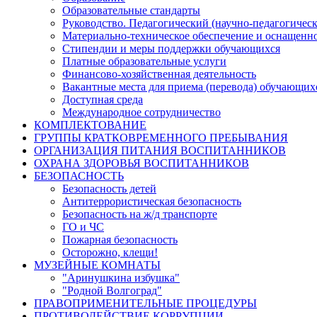
Образовательные стандарты
Руководство. Педагогический (научно-педагогическ
Материально-техническое обеспечение и оснащенно
Стипендии и меры поддержки обучающихся
Платные образовательные услуги
Финансово-хозяйственная деятельность
Вакантные места для приема (перевода) обучающих
Доступная среда
Международное сотрудничество
КОМПЛЕКТОВАНИЕ
ГРУППЫ КРАТКОВРЕМЕННОГО ПРЕБЫВАНИЯ
ОРГАНИЗАЦИЯ ПИТАНИЯ ВОСПИТАННИКОВ
ОХРАНА ЗДОРОВЬЯ ВОСПИТАННИКОВ
БЕЗОПАСНОСТЬ
Безопасность детей
Антитеррористическая безопасность
Безопасность на ж/д транспорте
ГО и ЧС
Пожарная безопасность
Осторожно, клещи!
МУЗЕЙНЫЕ КОМНАТЫ
"Аринушкина избушка"
"Родной Волгоград"
ПРАВОПРИМЕНИТЕЛЬНЫЕ ПРОЦЕДУРЫ
ПРОТИВОДЕЙСТВИЕ КОРРУПЦИИ