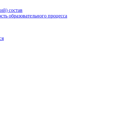
ий) состав
сть образовательного процесса
ся