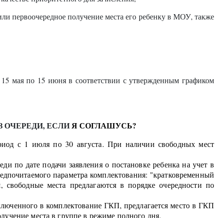
или первоочередное получение места его ребенку в МОУ, также
5 мая по 15 июня в соответствии с утвержденным графиком
З ОЧЕРЕДИ, ЕСЛИ
Я СОГЛАШУСЬ?
риод с 1 июля по 30 августа. При наличии свободных мест
ди по дате подачи заявления о постановке ребенка на учет в
редпочитаемого параметра комплектования: "кратковременный
 свободные места предлагаются в порядке очередности по
люченного в комплектование ГКП, предлагается место в ГКП
лучение места в группе в режиме полного дня.