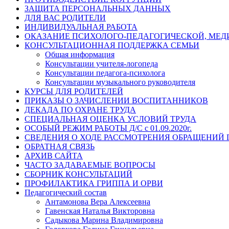
ЗАЩИТА ПЕРСОНАЛЬНЫХ ДАННЫХ
ДЛЯ ВАС РОДИТЕЛИ
ИНДИВИДУАЛЬНАЯ РАБОТА
ОКАЗАНИЕ ПСИХОЛОГО-ПЕДАГОГИЧЕСКОЙ, МЕ
КОНСУЛЬТАЦИОННАЯ ПОДДЕРЖКА СЕМЬИ
Общая информация
Консультации учителя-логопеда
Консультации педагога-психолога
Консультации музыкального руководителя
КУРСЫ ДЛЯ РОДИТЕЛЕЙ
ПРИКАЗЫ О ЗАЧИСЛЕНИИ ВОСПИТАННИКОВ
ДЕКАДА ПО ОХРАНЕ ТРУДА
СПЕЦИАЛЬНАЯ ОЦЕНКА УСЛОВИЙ ТРУДА
ОСОБЫЙ РЕЖИМ РАБОТЫ Д/С с 01.09.2020г.
СВЕДЕНИЯ О ХОДЕ РАССМОТРЕНИЯ ОБРАЩЕНИЙ
ОБРАТНАЯ СВЯЗЬ
АРХИВ САЙТА
ЧАСТО ЗАДАВАЕМЫЕ ВОПРОСЫ
СБОРНИК КОНСУЛЬТАЦИЙ
ПРОФИЛАКТИКА ГРИППА И ОРВИ
Педагогический состав
Антамонова Вера Алексеевна
Гавенская Наталья Викторовна
Садыкова Марина Владимировна