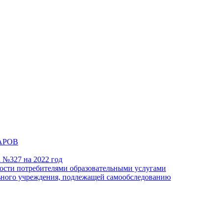
АРОВ
а №327 на 2022 год
ности потребителями образовательными услугами
льного учреждения, подлежащей самообследованию