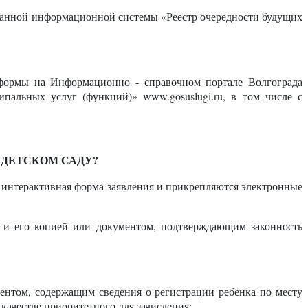
ованной информационной системы «Реестр очередности будущих
 формы на Информационно - справочном портале Волгограда
альных услуг (функций)» www.gosuslugi.ru, в том числе с
 ДЕТСКОМ САДУ?
я интерактивная форма заявления и прикрепляются электронные
, и его копией или документом, подтверждающим законность
ментом, содержащим сведения о регистрации ребенка по месту
качестве приоритетного для зачисления;