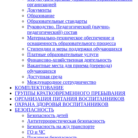
организацией
Документы
Образование
Образовательные стандарты
Руководство. Педагогический (научно-
педагогический) состав
Материально-техническое обеспечение и
оснащенность образовательного процесса
Стипендии и меры поддержки обучающихся
Платные образовательные услуги
Финансово-хозяйственная деятельность
Вакантные места для приема (перевода)
обучающихся
Доступная среда
Международное сотрудничество
КОМПЛЕКТОВАНИЕ
ГРУППЫ КРАТКОВРЕМЕННОГО ПРЕБЫВАНИЯ
ОРГАНИЗАЦИЯ ПИТАНИЯ ВОСПИТАННИКОВ
ОХРАНА ЗДОРОВЬЯ ВОСПИТАННИКОВ
БЕЗОПАСНОСТЬ
Безопасность детей
Антитеррористическая безопасность
Безопасность на ж/д транспорте
ГО и ЧС
Пожарная безопасность