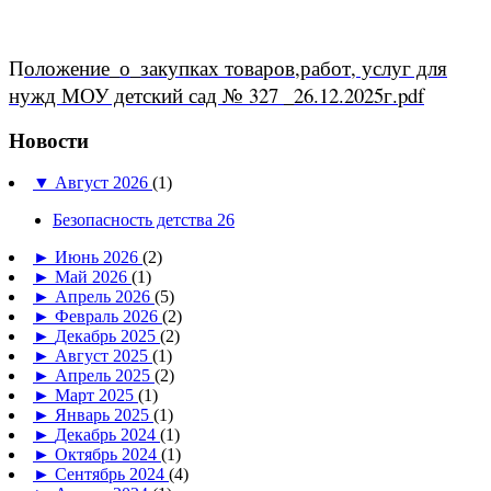
П
оложение_о_закупках товаров,работ, услуг для
нужд МОУ детский сад № 327 _26.12.2025г.pdf
Новости
▼
Август 2026
(1)
Безопасность детства 26
►
Июнь 2026
(2)
►
Май 2026
(1)
►
Апрель 2026
(5)
►
Февраль 2026
(2)
►
Декабрь 2025
(2)
►
Август 2025
(1)
►
Апрель 2025
(2)
►
Март 2025
(1)
►
Январь 2025
(1)
►
Декабрь 2024
(1)
►
Октябрь 2024
(1)
►
Сентябрь 2024
(4)