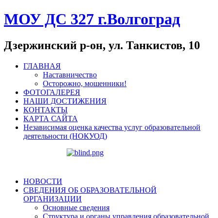
МОУ ДС 327 г.Волгоград
Дзержинский р-он, ул. Танкистов, 10
ГЛАВНАЯ
Наставничество
Осторожно, мошенники!
ФОТОГАЛЕРЕЯ
НАШИ ДОСТИЖЕНИЯ
КОНТАКТЫ
КАРТА САЙТА
Независимая оценка качества услуг образовательной
деятельности (НОКУОД)
НОВОСТИ
СВЕДЕНИЯ ОБ ОБРАЗОВАТЕЛЬНОЙ
ОРГАНИЗАЦИИ
Основные сведения
Структура и органы управления образовательной