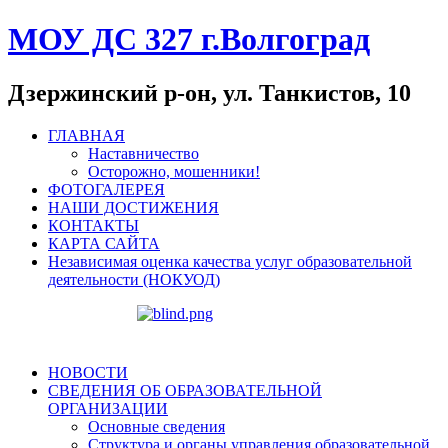
МОУ ДС 327 г.Волгоград
Дзержинский р-он, ул. Танкистов, 10
ГЛАВНАЯ
Наставничество
Осторожно, мошенники!
ФОТОГАЛЕРЕЯ
НАШИ ДОСТИЖЕНИЯ
КОНТАКТЫ
КАРТА САЙТА
Независимая оценка качества услуг образовательной
деятельности (НОКУОД)
НОВОСТИ
СВЕДЕНИЯ ОБ ОБРАЗОВАТЕЛЬНОЙ
ОРГАНИЗАЦИИ
Основные сведения
Структура и органы управления образовательной