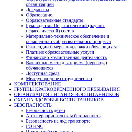
организацией
Документы
Образование
Образовательные стандарты
Руководство. Педагогический (научно-
педагогический) состав
Материально-техническое обеспечение и
оснащенность образовательного процесса
Стипендии и меры поддержки обучающихся
Платные образовательные услуги
Финансово-хозяйственная деятельность
Вакантные места для приема (перевода)
обучающихся
Доступная среда
Международное сотрудничество
КОМПЛЕКТОВАНИЕ
ГРУППЫ КРАТКОВРЕМЕННОГО ПРЕБЫВАНИЯ
ОРГАНИЗАЦИЯ ПИТАНИЯ ВОСПИТАННИКОВ
ОХРАНА ЗДОРОВЬЯ ВОСПИТАННИКОВ
БЕЗОПАСНОСТЬ
Безопасность детей
Антитеррористическая безопасность
Безопасность на ж/д транспорте
ГО и ЧС
Пожарная безопасность