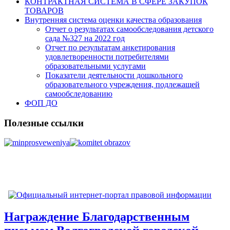
КОНТРАКТНАЯ СИСТЕМА В СФЕРЕ ЗАКУПОК
ТОВАРОВ
Внутренняя система оценки качества образования
Отчет о результатах самообследования детского
сада №327 на 2022 год
Отчет по результатам анкетирования
удовлетворенности потребителями
образовательными услугами
Показатели деятельности дошкольного
образовательного учреждения, подлежащей
самообследованию
ФОП ДО
Полезные ссылки
Награждение Благодарственным