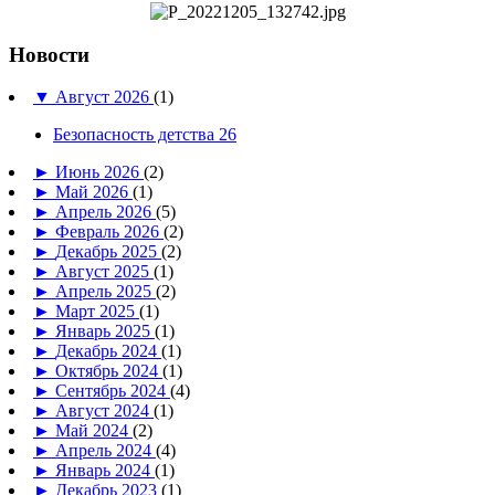
Новости
▼
Август 2026
(1)
Безопасность детства 26
►
Июнь 2026
(2)
►
Май 2026
(1)
►
Апрель 2026
(5)
►
Февраль 2026
(2)
►
Декабрь 2025
(2)
►
Август 2025
(1)
►
Апрель 2025
(2)
►
Март 2025
(1)
►
Январь 2025
(1)
►
Декабрь 2024
(1)
►
Октябрь 2024
(1)
►
Сентябрь 2024
(4)
►
Август 2024
(1)
►
Май 2024
(2)
►
Апрель 2024
(4)
►
Январь 2024
(1)
►
Декабрь 2023
(1)