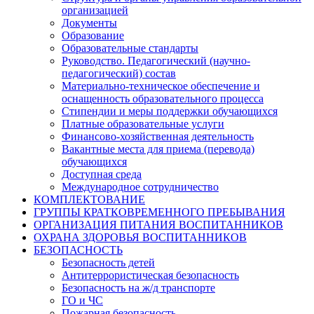
организацией
Документы
Образование
Образовательные стандарты
Руководство. Педагогический (научно-
педагогический) состав
Материально-техническое обеспечение и
оснащенность образовательного процесса
Стипендии и меры поддержки обучающихся
Платные образовательные услуги
Финансово-хозяйственная деятельность
Вакантные места для приема (перевода)
обучающихся
Доступная среда
Международное сотрудничество
КОМПЛЕКТОВАНИЕ
ГРУППЫ КРАТКОВРЕМЕННОГО ПРЕБЫВАНИЯ
ОРГАНИЗАЦИЯ ПИТАНИЯ ВОСПИТАННИКОВ
ОХРАНА ЗДОРОВЬЯ ВОСПИТАННИКОВ
БЕЗОПАСНОСТЬ
Безопасность детей
Антитеррористическая безопасность
Безопасность на ж/д транспорте
ГО и ЧС
Пожарная безопасность