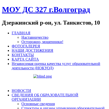
МОУ ДС 327 г.Волгоград
Дзержинский р-он, ул. Танкистов, 10
ГЛАВНАЯ
Наставничество
Осторожно, мошенники!
ФОТОГАЛЕРЕЯ
НАШИ ДОСТИЖЕНИЯ
КОНТАКТЫ
КАРТА САЙТА
Независимая оценка качества услуг образовательной
деятельности (НОКУОД)
НОВОСТИ
СВЕДЕНИЯ ОБ ОБРАЗОВАТЕЛЬНОЙ
ОРГАНИЗАЦИИ
Основные сведения
Структура и органы управления образовательной