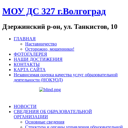
МОУ ДС 327 г.Волгоград
Дзержинский р-он, ул. Танкистов, 10
ГЛАВНАЯ
Наставничество
Осторожно, мошенники!
ФОТОГАЛЕРЕЯ
НАШИ ДОСТИЖЕНИЯ
КОНТАКТЫ
КАРТА САЙТА
Независимая оценка качества услуг образовательной
деятельности (НОКУОД)
НОВОСТИ
СВЕДЕНИЯ ОБ ОБРАЗОВАТЕЛЬНОЙ
ОРГАНИЗАЦИИ
Основные сведения
Структура и органы управления образовательной