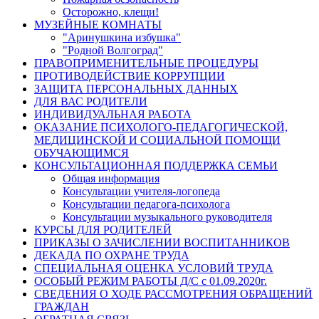
Осторожно, клещи!
МУЗЕЙНЫЕ КОМНАТЫ
"Аринушкина избушка"
"Родной Волгоград"
ПРАВОПРИМЕНИТЕЛЬНЫЕ ПРОЦЕДУРЫ
ПРОТИВОДЕЙСТВИЕ КОРРУПЦИИ
ЗАЩИТА ПЕРСОНАЛЬНЫХ ДАННЫХ
ДЛЯ ВАС РОДИТЕЛИ
ИНДИВИДУАЛЬНАЯ РАБОТА
ОКАЗАНИЕ ПСИХОЛОГО-ПЕДАГОГИЧЕСКОЙ,
МЕДИЦИНСКОЙ И СОЦИАЛЬНОЙ ПОМОЩИ
ОБУЧАЮЩИМСЯ
КОНСУЛЬТАЦИОННАЯ ПОДДЕРЖКА СЕМЬИ
Общая информация
Консультации учителя-логопеда
Консультации педагога-психолога
Консультации музыкального руководителя
КУРСЫ ДЛЯ РОДИТЕЛЕЙ
ПРИКАЗЫ О ЗАЧИСЛЕНИИ ВОСПИТАННИКОВ
ДЕКАДА ПО ОХРАНЕ ТРУДА
СПЕЦИАЛЬНАЯ ОЦЕНКА УСЛОВИЙ ТРУДА
ОСОБЫЙ РЕЖИМ РАБОТЫ Д/С с 01.09.2020г.
СВЕДЕНИЯ О ХОДЕ РАССМОТРЕНИЯ ОБРАЩЕНИЙ
ГРАЖДАН