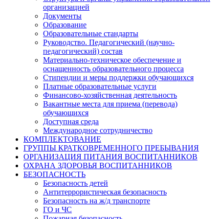
организацией
Документы
Образование
Образовательные стандарты
Руководство. Педагогический (научно-
педагогический) состав
Материально-техническое обеспечение и
оснащенность образовательного процесса
Стипендии и меры поддержки обучающихся
Платные образовательные услуги
Финансово-хозяйственная деятельность
Вакантные места для приема (перевода)
обучающихся
Доступная среда
Международное сотрудничество
КОМПЛЕКТОВАНИЕ
ГРУППЫ КРАТКОВРЕМЕННОГО ПРЕБЫВАНИЯ
ОРГАНИЗАЦИЯ ПИТАНИЯ ВОСПИТАННИКОВ
ОХРАНА ЗДОРОВЬЯ ВОСПИТАННИКОВ
БЕЗОПАСНОСТЬ
Безопасность детей
Антитеррористическая безопасность
Безопасность на ж/д транспорте
ГО и ЧС
Пожарная безопасность