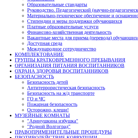
Образовательные стандарты
Руководство. Педагогический (научно-педагогическ
Материально-техническое обеспечение и оснащенно
Стипендии и меры поддержки обучающихся
Платные образовательные услуги
Финансово-хозяйственная деятельность
Вакантные места для приема (перевода) обучающих
Доступная среда
Международное сотрудничество
КОМПЛЕКТОВАНИЕ
ГРУППЫ КРАТКОВРЕМЕННОГО ПРЕБЫВАНИЯ
ОРГАНИЗАЦИЯ ПИТАНИЯ ВОСПИТАННИКОВ
ОХРАНА ЗДОРОВЬЯ ВОСПИТАННИКОВ
БЕЗОПАСНОСТЬ
Безопасность детей
Антитеррористическая безопасность
Безопасность на ж/д транспорте
ГО и ЧС
Пожарная безопасность
Осторожно, клещи!
МУЗЕЙНЫЕ КОМНАТЫ
"Аринушкина избушка"
"Родной Волгоград"
ПРАВОПРИМЕНИТЕЛЬНЫЕ ПРОЦЕДУРЫ
ПРОТИВОДЕЙСТВИЕ КОРРУПЦИИ