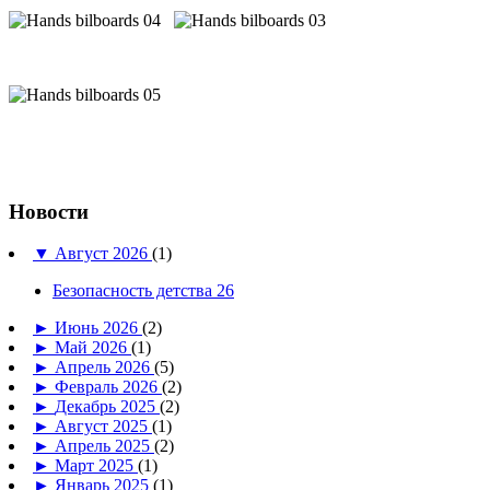
Новости
▼
Август 2026
(1)
Безопасность детства 26
►
Июнь 2026
(2)
►
Май 2026
(1)
►
Апрель 2026
(5)
►
Февраль 2026
(2)
►
Декабрь 2025
(2)
►
Август 2025
(1)
►
Апрель 2025
(2)
►
Март 2025
(1)
►
Январь 2025
(1)