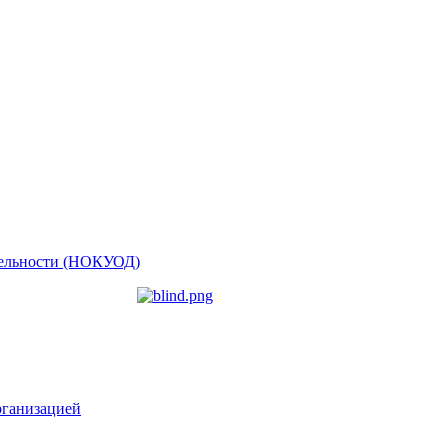
ятельности (НОКУОД)
рганизацией