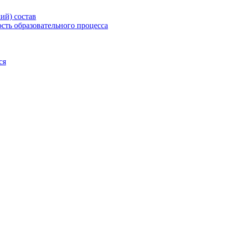
ий) состав
сть образовательного процесса
ся