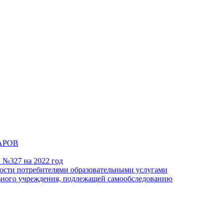
АРОВ
а №327 на 2022 год
ности потребителями образовательными услугами
льного учреждения, подлежащей самообследованию