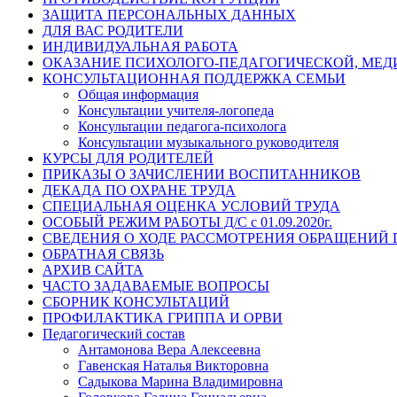
ЗАЩИТА ПЕРСОНАЛЬНЫХ ДАННЫХ
ДЛЯ ВАС РОДИТЕЛИ
ИНДИВИДУАЛЬНАЯ РАБОТА
ОКАЗАНИЕ ПСИХОЛОГО-ПЕДАГОГИЧЕСКОЙ, МЕ
КОНСУЛЬТАЦИОННАЯ ПОДДЕРЖКА СЕМЬИ
Общая информация
Консультации учителя-логопеда
Консультации педагога-психолога
Консультации музыкального руководителя
КУРСЫ ДЛЯ РОДИТЕЛЕЙ
ПРИКАЗЫ О ЗАЧИСЛЕНИИ ВОСПИТАННИКОВ
ДЕКАДА ПО ОХРАНЕ ТРУДА
СПЕЦИАЛЬНАЯ ОЦЕНКА УСЛОВИЙ ТРУДА
ОСОБЫЙ РЕЖИМ РАБОТЫ Д/С с 01.09.2020г.
СВЕДЕНИЯ О ХОДЕ РАССМОТРЕНИЯ ОБРАЩЕНИЙ
ОБРАТНАЯ СВЯЗЬ
АРХИВ САЙТА
ЧАСТО ЗАДАВАЕМЫЕ ВОПРОСЫ
СБОРНИК КОНСУЛЬТАЦИЙ
ПРОФИЛАКТИКА ГРИППА И ОРВИ
Педагогический состав
Антамонова Вера Алексеевна
Гавенская Наталья Викторовна
Садыкова Марина Владимировна