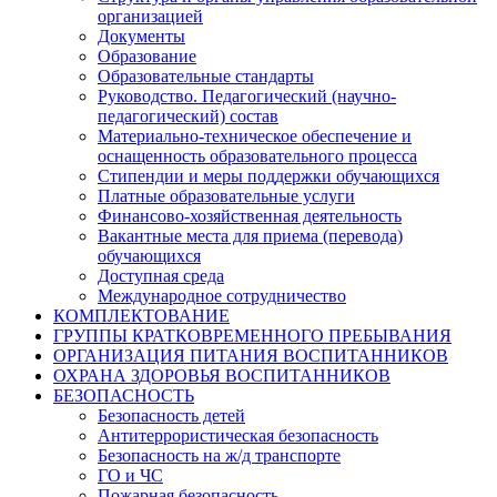
организацией
Документы
Образование
Образовательные стандарты
Руководство. Педагогический (научно-
педагогический) состав
Материально-техническое обеспечение и
оснащенность образовательного процесса
Стипендии и меры поддержки обучающихся
Платные образовательные услуги
Финансово-хозяйственная деятельность
Вакантные места для приема (перевода)
обучающихся
Доступная среда
Международное сотрудничество
КОМПЛЕКТОВАНИЕ
ГРУППЫ КРАТКОВРЕМЕННОГО ПРЕБЫВАНИЯ
ОРГАНИЗАЦИЯ ПИТАНИЯ ВОСПИТАННИКОВ
ОХРАНА ЗДОРОВЬЯ ВОСПИТАННИКОВ
БЕЗОПАСНОСТЬ
Безопасность детей
Антитеррористическая безопасность
Безопасность на ж/д транспорте
ГО и ЧС
Пожарная безопасность