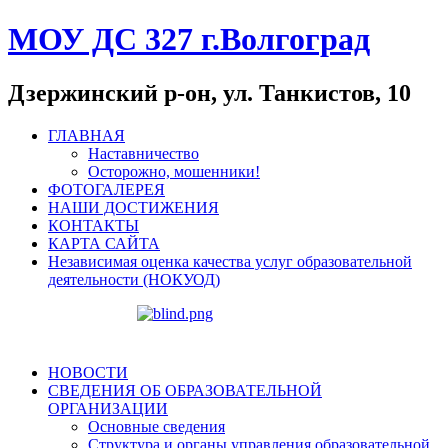
МОУ ДС 327 г.Волгоград
Дзержинский р-он, ул. Танкистов, 10
ГЛАВНАЯ
Наставничество
Осторожно, мошенники!
ФОТОГАЛЕРЕЯ
НАШИ ДОСТИЖЕНИЯ
КОНТАКТЫ
КАРТА САЙТА
Независимая оценка качества услуг образовательной
деятельности (НОКУОД)
НОВОСТИ
СВЕДЕНИЯ ОБ ОБРАЗОВАТЕЛЬНОЙ
ОРГАНИЗАЦИИ
Основные сведения
Структура и органы управления образовательной