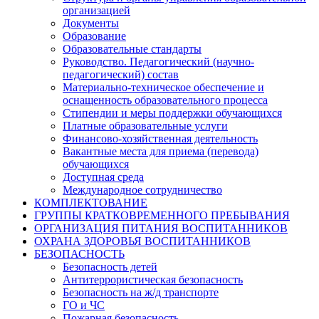
организацией
Документы
Образование
Образовательные стандарты
Руководство. Педагогический (научно-
педагогический) состав
Материально-техническое обеспечение и
оснащенность образовательного процесса
Стипендии и меры поддержки обучающихся
Платные образовательные услуги
Финансово-хозяйственная деятельность
Вакантные места для приема (перевода)
обучающихся
Доступная среда
Международное сотрудничество
КОМПЛЕКТОВАНИЕ
ГРУППЫ КРАТКОВРЕМЕННОГО ПРЕБЫВАНИЯ
ОРГАНИЗАЦИЯ ПИТАНИЯ ВОСПИТАННИКОВ
ОХРАНА ЗДОРОВЬЯ ВОСПИТАННИКОВ
БЕЗОПАСНОСТЬ
Безопасность детей
Антитеррористическая безопасность
Безопасность на ж/д транспорте
ГО и ЧС
Пожарная безопасность