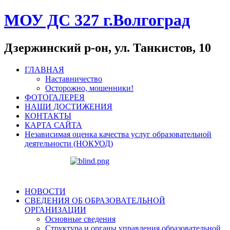
МОУ ДС 327 г.Волгоград
Дзержинский р-он, ул. Танкистов, 10
ГЛАВНАЯ
Наставничество
Осторожно, мошенники!
ФОТОГАЛЕРЕЯ
НАШИ ДОСТИЖЕНИЯ
КОНТАКТЫ
КАРТА САЙТА
Независимая оценка качества услуг образовательной
деятельности (НОКУОД)
НОВОСТИ
СВЕДЕНИЯ ОБ ОБРАЗОВАТЕЛЬНОЙ
ОРГАНИЗАЦИИ
Основные сведения
Структура и органы управления образовательной