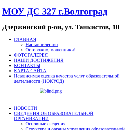
МОУ ДС 327 г.Волгоград
Дзержинский р-он, ул. Танкистов, 10
ГЛАВНАЯ
Наставничество
Осторожно, мошенники!
ФОТОГАЛЕРЕЯ
НАШИ ДОСТИЖЕНИЯ
КОНТАКТЫ
КАРТА САЙТА
Независимая оценка качества услуг образовательной
деятельности (НОКУОД)
НОВОСТИ
СВЕДЕНИЯ ОБ ОБРАЗОВАТЕЛЬНОЙ
ОРГАНИЗАЦИИ
Основные сведения
Структура и органы управления образовательной