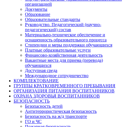
организацией
Документы
Образование
Образовательные стандарты
Руководство. Педагогический (научно-
педагогический) состав
Материально-техническое обеспечение и
оснащенность образовательного процесса
Стипендии и меры поддержки обучающихся
Платные образовательные услуги
Финансово-хозяйственная деятельность
Вакантные места для приема (перевода)
обучающихся
Доступная среда
Международное сотрудничество
КОМПЛЕКТОВАНИЕ
ГРУППЫ КРАТКОВРЕМЕННОГО ПРЕБЫВАНИЯ
ОРГАНИЗАЦИЯ ПИТАНИЯ ВОСПИТАННИКОВ
ОХРАНА ЗДОРОВЬЯ ВОСПИТАННИКОВ
БЕЗОПАСНОСТЬ
Безопасность детей
Антитеррористическая безопасность
Безопасность на ж/д транспорте
ГО и ЧС
Пожарная безопасность