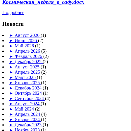
Космическая_неделя_в_саду.docx
Подробнее
Новости
►
Август 2026
(1)
►
Июнь 2026
(2)
►
Май 2026
(1)
►
Апрель 2026
(5)
►
Февраль 2026
(2)
►
Декабрь 2025
(2)
►
Август 2025
(1)
►
Апрель 2025
(2)
►
Март 2025
(1)
►
Январь 2025
(1)
►
Декабрь 2024
(1)
►
Октябрь 2024
(1)
►
Сентябрь 2024
(4)
►
Август 2024
(1)
►
Май 2024
(2)
►
Апрель 2024
(4)
►
Январь 2024
(1)
►
Декабрь 2023
(1)
►
Ноябрь 2023
(1)