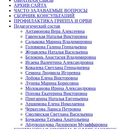
ОБРАТНАЯ СВЯЗЬ
АРХИВ САЙТА
ЧАСТО ЗАДАВАЕМЫЕ ВОПРОСЫ
СБОРНИК КОНСУЛЬТАЦИЙ
ПРОФИЛАКТИКА ГРИППА И ОРВИ
Педагогический состав
Антамонова Вера Алексеевна
Гавенская Наталья Викторовна
Садыкова Марина Владимировна
Головкова Галина Геннадьевна
Журавлева Наталья Васильевна
Белоконь Анастасия Владимировна
Исаева Валентина Александровна
Ковалева Светлана Геннадиевна
Семина Людмила Игоревна
Лобова Елена Викторовна
Лунева Марина Борисовна
Молоканова Ирина Александровна
Попова Екатерина Викторовна
Пригарина Наталья Евгеньевна
Аршимова Елена Николаевна
Черкесова Лариса Петровна
Смолянская Светлана Васильевна
Бочкарева Татьяна Анатольевна
Абдувохидова Дилорохон Музаффаровна