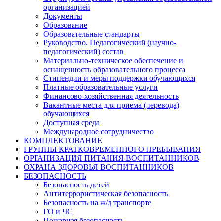
организацией
Документы
Образование
Образовательные стандарты
Руководство. Педагогический (научно-
педагогический) состав
Материально-техническое обеспечение и
оснащенность образовательного процесса
Стипендии и меры поддержки обучающихся
Платные образовательные услуги
Финансово-хозяйственная деятельность
Вакантные места для приема (перевода)
обучающихся
Доступная среда
Международное сотрудничество
КОМПЛЕКТОВАНИЕ
ГРУППЫ КРАТКОВРЕМЕННОГО ПРЕБЫВАНИЯ
ОРГАНИЗАЦИЯ ПИТАНИЯ ВОСПИТАННИКОВ
ОХРАНА ЗДОРОВЬЯ ВОСПИТАННИКОВ
БЕЗОПАСНОСТЬ
Безопасность детей
Антитеррористическая безопасность
Безопасность на ж/д транспорте
ГО и ЧС
Пожарная безопасность