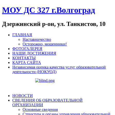
МОУ ДС 327 г.Волгоград
Дзержинский р-он, ул. Танкистов, 10
ГЛАВНАЯ
Наставничество
Осторожно, мошенники!
ФОТОГАЛЕРЕЯ
НАШИ ДОСТИЖЕНИЯ
КОНТАКТЫ
КАРТА САЙТА
Независимая оценка качества услуг образовательной
деятельности (НОКУОД)
НОВОСТИ
СВЕДЕНИЯ ОБ ОБРАЗОВАТЕЛЬНОЙ
ОРГАНИЗАЦИИ
Основные сведения
Структура и органы управления образовательной