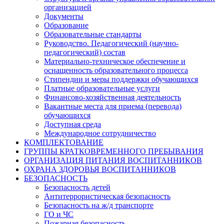
организацией
Документы
Образование
Образовательные стандарты
Руководство. Педагогический (научно-
педагогический) состав
Материально-техническое обеспечение и
оснащенность образовательного процесса
Стипендии и меры поддержки обучающихся
Платные образовательные услуги
Финансово-хозяйственная деятельность
Вакантные места для приема (перевода)
обучающихся
Доступная среда
Международное сотрудничество
КОМПЛЕКТОВАНИЕ
ГРУППЫ КРАТКОВРЕМЕННОГО ПРЕБЫВАНИЯ
ОРГАНИЗАЦИЯ ПИТАНИЯ ВОСПИТАННИКОВ
ОХРАНА ЗДОРОВЬЯ ВОСПИТАННИКОВ
БЕЗОПАСНОСТЬ
Безопасность детей
Антитеррористическая безопасность
Безопасность на ж/д транспорте
ГО и ЧС
Пожарная безопасность