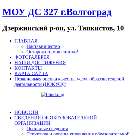
МОУ ДС 327 г.Волгоград
Дзержинский р-он, ул. Танкистов, 10
ГЛАВНАЯ
Наставничество
Осторожно, мошенники!
ФОТОГАЛЕРЕЯ
НАШИ ДОСТИЖЕНИЯ
КОНТАКТЫ
КАРТА САЙТА
Независимая оценка качества услуг образовательной
деятельности (НОКУОД)
НОВОСТИ
СВЕДЕНИЯ ОБ ОБРАЗОВАТЕЛЬНОЙ
ОРГАНИЗАЦИИ
Основные сведения
Структура и органы управления образовательной