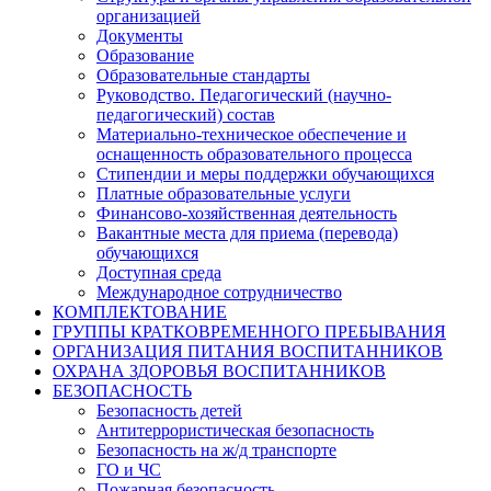
организацией
Документы
Образование
Образовательные стандарты
Руководство. Педагогический (научно-
педагогический) состав
Материально-техническое обеспечение и
оснащенность образовательного процесса
Стипендии и меры поддержки обучающихся
Платные образовательные услуги
Финансово-хозяйственная деятельность
Вакантные места для приема (перевода)
обучающихся
Доступная среда
Международное сотрудничество
КОМПЛЕКТОВАНИЕ
ГРУППЫ КРАТКОВРЕМЕННОГО ПРЕБЫВАНИЯ
ОРГАНИЗАЦИЯ ПИТАНИЯ ВОСПИТАННИКОВ
ОХРАНА ЗДОРОВЬЯ ВОСПИТАННИКОВ
БЕЗОПАСНОСТЬ
Безопасность детей
Антитеррористическая безопасность
Безопасность на ж/д транспорте
ГО и ЧС
Пожарная безопасность