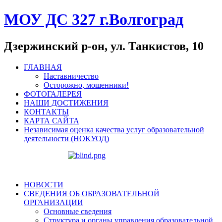
МОУ ДС 327 г.Волгоград
Дзержинский р-он, ул. Танкистов, 10
ГЛАВНАЯ
Наставничество
Осторожно, мошенники!
ФОТОГАЛЕРЕЯ
НАШИ ДОСТИЖЕНИЯ
КОНТАКТЫ
КАРТА САЙТА
Независимая оценка качества услуг образовательной
деятельности (НОКУОД)
НОВОСТИ
СВЕДЕНИЯ ОБ ОБРАЗОВАТЕЛЬНОЙ
ОРГАНИЗАЦИИ
Основные сведения
Структура и органы управления образовательной