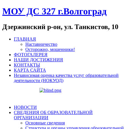
МОУ ДС 327 г.Волгоград
Дзержинский р-он, ул. Танкистов, 10
ГЛАВНАЯ
Наставничество
Осторожно, мошенники!
ФОТОГАЛЕРЕЯ
НАШИ ДОСТИЖЕНИЯ
КОНТАКТЫ
КАРТА САЙТА
Независимая оценка качества услуг образовательной
деятельности (НОКУОД)
НОВОСТИ
СВЕДЕНИЯ ОБ ОБРАЗОВАТЕЛЬНОЙ
ОРГАНИЗАЦИИ
Основные сведения
Структура и органы управления образовательной