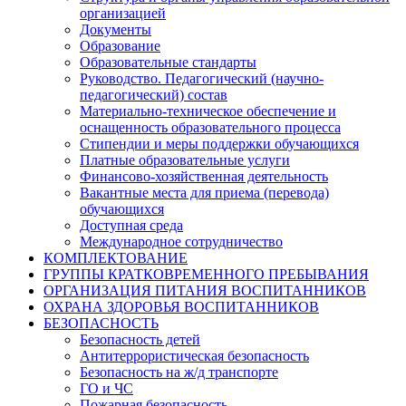
организацией
Документы
Образование
Образовательные стандарты
Руководство. Педагогический (научно-
педагогический) состав
Материально-техническое обеспечение и
оснащенность образовательного процесса
Стипендии и меры поддержки обучающихся
Платные образовательные услуги
Финансово-хозяйственная деятельность
Вакантные места для приема (перевода)
обучающихся
Доступная среда
Международное сотрудничество
КОМПЛЕКТОВАНИЕ
ГРУППЫ КРАТКОВРЕМЕННОГО ПРЕБЫВАНИЯ
ОРГАНИЗАЦИЯ ПИТАНИЯ ВОСПИТАННИКОВ
ОХРАНА ЗДОРОВЬЯ ВОСПИТАННИКОВ
БЕЗОПАСНОСТЬ
Безопасность детей
Антитеррористическая безопасность
Безопасность на ж/д транспорте
ГО и ЧС
Пожарная безопасность