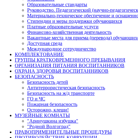
Образовательные стандарты
Руководство. Педагогический (научно-педагогическ
Материально-техническое обеспечение и оснащенно
Стипендии и меры поддержки обучающихся
Платные образовательные услуги
Финансово-хозяйственная деятельность
Вакантные места для приема (перевода) обучающих
Доступная среда
Международное сотрудничество
КОМПЛЕКТОВАНИЕ
ГРУППЫ КРАТКОВРЕМЕННОГО ПРЕБЫВАНИЯ
ОРГАНИЗАЦИЯ ПИТАНИЯ ВОСПИТАННИКОВ
ОХРАНА ЗДОРОВЬЯ ВОСПИТАННИКОВ
БЕЗОПАСНОСТЬ
Безопасность детей
Антитеррористическая безопасность
Безопасность на ж/д транспорте
ГО и ЧС
Пожарная безопасность
Осторожно, клещи!
МУЗЕЙНЫЕ КОМНАТЫ
"Аринушкина избушка"
"Родной Волгоград"
ПРАВОПРИМЕНИТЕЛЬНЫЕ ПРОЦЕДУРЫ
ПРОТИВОДЕЙСТВИЕ КОРРУПЦИИ