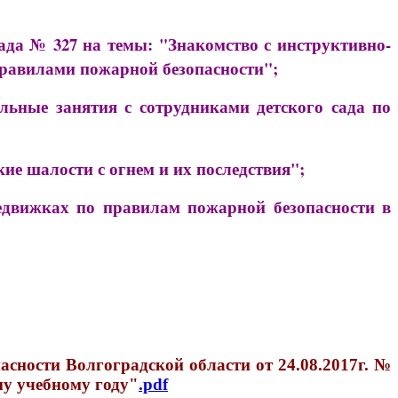
да № 327 на темы: "Знакомство с инструктивно-
правилами пожарной безопасности";
ьные занятия с сотрудниками детского сада по
ие шалости с огнем и их последствия";
едвижках по правилам пожарной безопасности в
сности Волгоградской области от 24.08.2017г. №
му учебному году"
.pdf