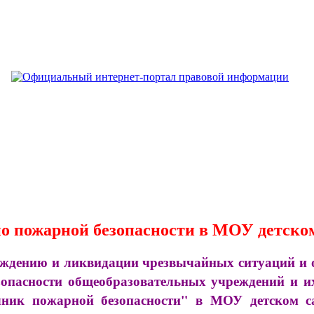
о пожарной безопасности в МОУ детском
дению и ликвидации чрезвычайных ситуаций и об
безопасности общеобразовательных учреждений и 
сячник пожарной безопасности" в МОУ детском