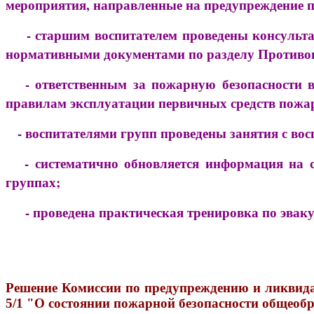
мероприятия, направленные на предупреждение 
- старшим воспитателем проведены консультац
нормативными документами по разделу Противопо
- ответственным за пожарную безопасности в 
правилам эксплуатации первичных средств пожа
- воспитателями групп проведены занятия с восп
- систематично обновляется информация на ст
группах;
- проведена практическая тренировка по эвакуа
Решение Комиссии по предупреждению и ликвидац
5/1 "О состоянии пожарной безопасности общеоб