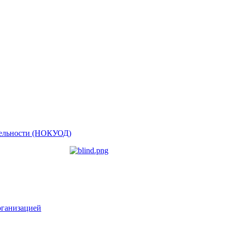
ятельности (НОКУОД)
рганизацией