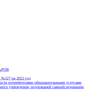
АРОВ
а №327 на 2022 год
ности потребителями образовательными услугами
льного учреждения, подлежащей самообследованию