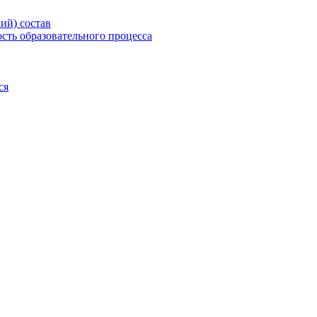
ий) состав
сть образовательного процесса
ся