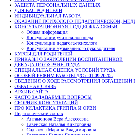
ЗАЩИТА ПЕРСОНАЛЬНЫХ ДАННЫХ
ДЛЯ ВАС РОДИТЕЛИ
ИНДИВИДУАЛЬНАЯ РАБОТА
ОКАЗАНИЕ ПСИХОЛОГО-ПЕДАГОГИЧЕСКОЙ, МЕ
КОНСУЛЬТАЦИОННАЯ ПОДДЕРЖКА СЕМЬИ
Общая информация
Консультации учителя-логопеда
Консультации педагога-психолога
Консультации музыкального руководителя
КУРСЫ ДЛЯ РОДИТЕЛЕЙ
ПРИКАЗЫ О ЗАЧИСЛЕНИИ ВОСПИТАННИКОВ
ДЕКАДА ПО ОХРАНЕ ТРУДА
СПЕЦИАЛЬНАЯ ОЦЕНКА УСЛОВИЙ ТРУДА
ОСОБЫЙ РЕЖИМ РАБОТЫ Д/С с 01.09.2020г.
СВЕДЕНИЯ О ХОДЕ РАССМОТРЕНИЯ ОБРАЩЕНИЙ
ОБРАТНАЯ СВЯЗЬ
АРХИВ САЙТА
ЧАСТО ЗАДАВАЕМЫЕ ВОПРОСЫ
СБОРНИК КОНСУЛЬТАЦИЙ
ПРОФИЛАКТИКА ГРИППА И ОРВИ
Педагогический состав
Антамонова Вера Алексеевна
Гавенская Наталья Викторовна
Садыкова Марина Владимировна