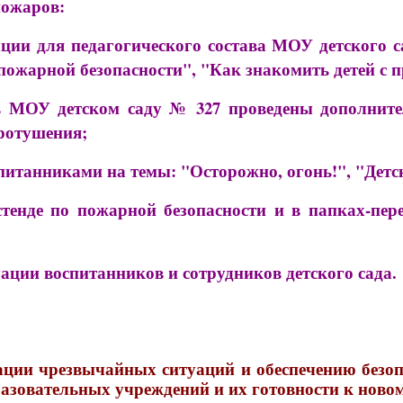
пожаров:
ии для педагогического состава МОУ детского са
жарной безопасности", "Как знакомить детей с 
МОУ детском саду № 327 проведены дополнител
ротушения;
итанниками на темы: "Осторожно, огонь!", "Детск
енде по пожарной безопасности и в папках-пер
ции воспитанников и сотрудников детского сада.
ии чрезвычайных ситуаций и обеспечению безопа
разовательных учреждений и их готовности к ново