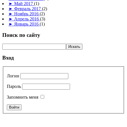
►
Май 2017
(1)
►
Февраль 2017
(2)
►
Ноябрь 2016
(2)
►
Апрель 2016
(3)
►
Январь 2016
(1)
Поиск по сайту
Вход
Логин
Пароль
Запомнить меня