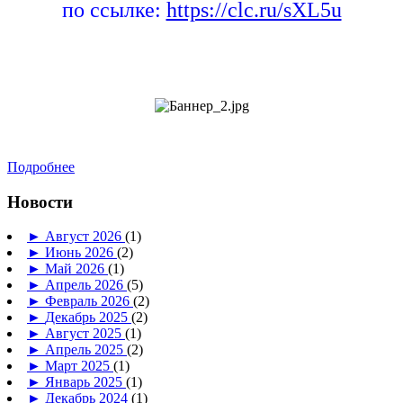
по ссылке:
https://clc.ru/sXL5u
Подробнее
Новости
►
Август 2026
(1)
►
Июнь 2026
(2)
►
Май 2026
(1)
►
Апрель 2026
(5)
►
Февраль 2026
(2)
►
Декабрь 2025
(2)
►
Август 2025
(1)
►
Апрель 2025
(2)
►
Март 2025
(1)
►
Январь 2025
(1)
►
Декабрь 2024
(1)