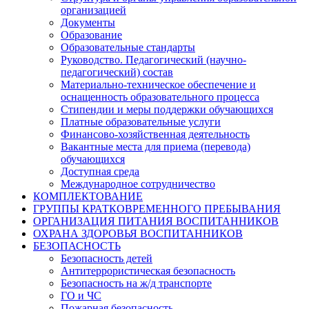
организацией
Документы
Образование
Образовательные стандарты
Руководство. Педагогический (научно-
педагогический) состав
Материально-техническое обеспечение и
оснащенность образовательного процесса
Стипендии и меры поддержки обучающихся
Платные образовательные услуги
Финансово-хозяйственная деятельность
Вакантные места для приема (перевода)
обучающихся
Доступная среда
Международное сотрудничество
КОМПЛЕКТОВАНИЕ
ГРУППЫ КРАТКОВРЕМЕННОГО ПРЕБЫВАНИЯ
ОРГАНИЗАЦИЯ ПИТАНИЯ ВОСПИТАННИКОВ
ОХРАНА ЗДОРОВЬЯ ВОСПИТАННИКОВ
БЕЗОПАСНОСТЬ
Безопасность детей
Антитеррористическая безопасность
Безопасность на ж/д транспорте
ГО и ЧС
Пожарная безопасность