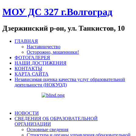
МОУ ДС 327 г.Волгоград
Дзержинский р-он, ул. Танкистов, 10
ГЛАВНАЯ
Наставничество
Осторожно, мошенники!
ФОТОГАЛЕРЕЯ
НАШИ ДОСТИЖЕНИЯ
КОНТАКТЫ
КАРТА САЙТА
Независимая оценка качества услуг образовательной
деятельности (НОКУОД)
НОВОСТИ
СВЕДЕНИЯ ОБ ОБРАЗОВАТЕЛЬНОЙ
ОРГАНИЗАЦИИ
Основные сведения
Структура и органы управления образовательной