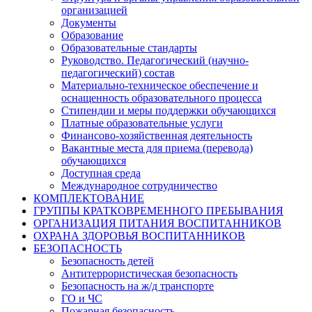
организацией
Документы
Образование
Образовательные стандарты
Руководство. Педагогический (научно-
педагогический) состав
Материально-техническое обеспечение и
оснащенность образовательного процесса
Стипендии и меры поддержки обучающихся
Платные образовательные услуги
Финансово-хозяйственная деятельность
Вакантные места для приема (перевода)
обучающихся
Доступная среда
Международное сотрудничество
КОМПЛЕКТОВАНИЕ
ГРУППЫ КРАТКОВРЕМЕННОГО ПРЕБЫВАНИЯ
ОРГАНИЗАЦИЯ ПИТАНИЯ ВОСПИТАННИКОВ
ОХРАНА ЗДОРОВЬЯ ВОСПИТАННИКОВ
БЕЗОПАСНОСТЬ
Безопасность детей
Антитеррористическая безопасность
Безопасность на ж/д транспорте
ГО и ЧС
Пожарная безопасность