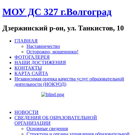
МОУ ДС 327 г.Волгоград
Дзержинский р-он, ул. Танкистов, 10
ГЛАВНАЯ
Наставничество
Осторожно, мошенники!
ФОТОГАЛЕРЕЯ
НАШИ ДОСТИЖЕНИЯ
КОНТАКТЫ
КАРТА САЙТА
Независимая оценка качества услуг образовательной
деятельности (НОКУОД)
НОВОСТИ
СВЕДЕНИЯ ОБ ОБРАЗОВАТЕЛЬНОЙ
ОРГАНИЗАЦИИ
Основные сведения
Структура и органы управления образовательной