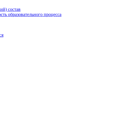
ий) состав
сть образовательного процесса
ся