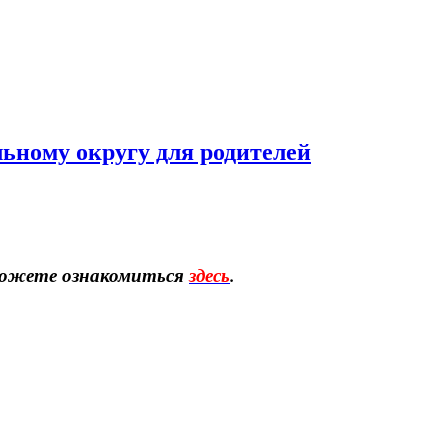
ному округу для родителей
можете ознакомиться
здесь
.