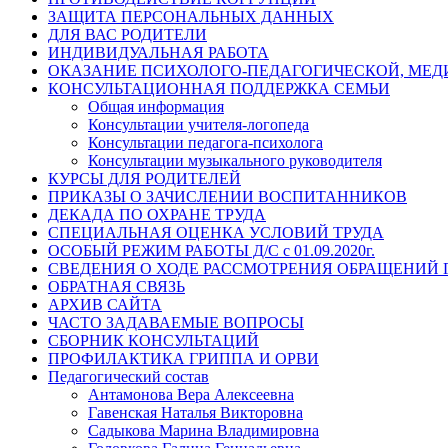
ЗАЩИТА ПЕРСОНАЛЬНЫХ ДАННЫХ
ДЛЯ ВАС РОДИТЕЛИ
ИНДИВИДУАЛЬНАЯ РАБОТА
ОКАЗАНИЕ ПСИХОЛОГО-ПЕДАГОГИЧЕСКОЙ, МЕ
КОНСУЛЬТАЦИОННАЯ ПОДДЕРЖКА СЕМЬИ
Общая информация
Консультации учителя-логопеда
Консультации педагога-психолога
Консультации музыкального руководителя
КУРСЫ ДЛЯ РОДИТЕЛЕЙ
ПРИКАЗЫ О ЗАЧИСЛЕНИИ ВОСПИТАННИКОВ
ДЕКАДА ПО ОХРАНЕ ТРУДА
СПЕЦИАЛЬНАЯ ОЦЕНКА УСЛОВИЙ ТРУДА
ОСОБЫЙ РЕЖИМ РАБОТЫ Д/С с 01.09.2020г.
СВЕДЕНИЯ О ХОДЕ РАССМОТРЕНИЯ ОБРАЩЕНИЙ
ОБРАТНАЯ СВЯЗЬ
АРХИВ САЙТА
ЧАСТО ЗАДАВАЕМЫЕ ВОПРОСЫ
СБОРНИК КОНСУЛЬТАЦИЙ
ПРОФИЛАКТИКА ГРИППА И ОРВИ
Педагогический состав
Антамонова Вера Алексеевна
Гавенская Наталья Викторовна
Садыкова Марина Владимировна