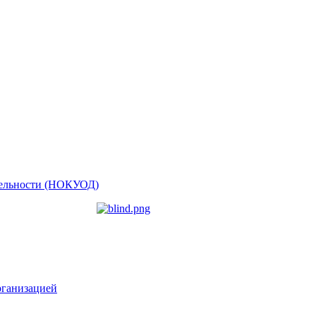
ятельности (НОКУОД)
рганизацией