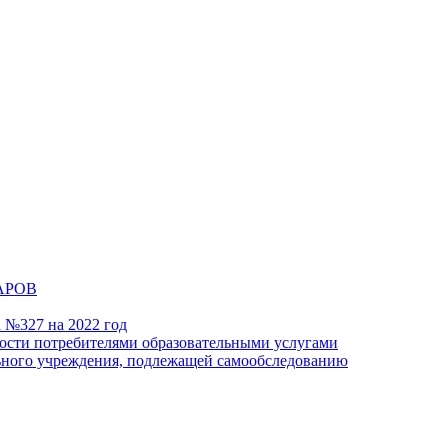
АРОВ
а №327 на 2022 год
ности потребителями образовательными услугами
льного учреждения, подлежащей самообследованию