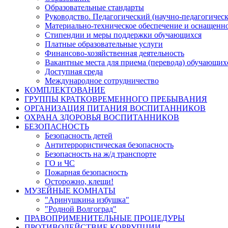
Образовательные стандарты
Руководство. Педагогический (научно-педагогическ
Материально-техническое обеспечение и оснащенно
Стипендии и меры поддержки обучающихся
Платные образовательные услуги
Финансово-хозяйственная деятельность
Вакантные места для приема (перевода) обучающих
Доступная среда
Международное сотрудничество
КОМПЛЕКТОВАНИЕ
ГРУППЫ КРАТКОВРЕМЕННОГО ПРЕБЫВАНИЯ
ОРГАНИЗАЦИЯ ПИТАНИЯ ВОСПИТАННИКОВ
ОХРАНА ЗДОРОВЬЯ ВОСПИТАННИКОВ
БЕЗОПАСНОСТЬ
Безопасность детей
Антитеррористическая безопасность
Безопасность на ж/д транспорте
ГО и ЧС
Пожарная безопасность
Осторожно, клещи!
МУЗЕЙНЫЕ КОМНАТЫ
"Аринушкина избушка"
"Родной Волгоград"
ПРАВОПРИМЕНИТЕЛЬНЫЕ ПРОЦЕДУРЫ
ПРОТИВОДЕЙСТВИЕ КОРРУПЦИИ