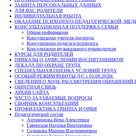
ЗАЩИТА ПЕРСОНАЛЬНЫХ ДАННЫХ
ДЛЯ ВАС РОДИТЕЛИ
ИНДИВИДУАЛЬНАЯ РАБОТА
ОКАЗАНИЕ ПСИХОЛОГО-ПЕДАГОГИЧЕСКОЙ, МЕ
КОНСУЛЬТАЦИОННАЯ ПОДДЕРЖКА СЕМЬИ
Общая информация
Консультации учителя-логопеда
Консультации педагога-психолога
Консультации музыкального руководителя
КУРСЫ ДЛЯ РОДИТЕЛЕЙ
ПРИКАЗЫ О ЗАЧИСЛЕНИИ ВОСПИТАННИКОВ
ДЕКАДА ПО ОХРАНЕ ТРУДА
СПЕЦИАЛЬНАЯ ОЦЕНКА УСЛОВИЙ ТРУДА
ОСОБЫЙ РЕЖИМ РАБОТЫ Д/С с 01.09.2020г.
СВЕДЕНИЯ О ХОДЕ РАССМОТРЕНИЯ ОБРАЩЕНИЙ
ОБРАТНАЯ СВЯЗЬ
АРХИВ САЙТА
ЧАСТО ЗАДАВАЕМЫЕ ВОПРОСЫ
СБОРНИК КОНСУЛЬТАЦИЙ
ПРОФИЛАКТИКА ГРИППА И ОРВИ
Педагогический состав
Антамонова Вера Алексеевна
Гавенская Наталья Викторовна
Садыкова Марина Владимировна