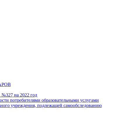
АРОВ
а №327 на 2022 год
ности потребителями образовательными услугами
льного учреждения, подлежащей самообследованию