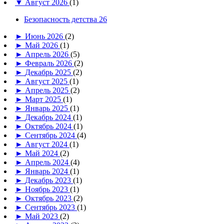
▼
Август 2026
(1)
Безопасность детства 26
►
Июнь 2026
(2)
►
Май 2026
(1)
►
Апрель 2026
(5)
►
Февраль 2026
(2)
►
Декабрь 2025
(2)
►
Август 2025
(1)
►
Апрель 2025
(2)
►
Март 2025
(1)
►
Январь 2025
(1)
►
Декабрь 2024
(1)
►
Октябрь 2024
(1)
►
Сентябрь 2024
(4)
►
Август 2024
(1)
►
Май 2024
(2)
►
Апрель 2024
(4)
►
Январь 2024
(1)
►
Декабрь 2023
(1)
►
Ноябрь 2023
(1)
►
Октябрь 2023
(2)
►
Сентябрь 2023
(1)
►
Май 2023
(2)