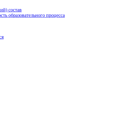
ий) состав
сть образовательного процесса
ся