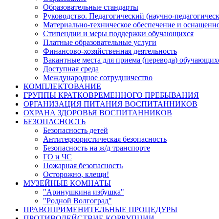
Образовательные стандарты
Руководство. Педагогический (научно-педагогическ
Материально-техническое обеспечение и оснащенно
Стипендии и меры поддержки обучающихся
Платные образовательные услуги
Финансово-хозяйственная деятельность
Вакантные места для приема (перевода) обучающих
Доступная среда
Международное сотрудничество
КОМПЛЕКТОВАНИЕ
ГРУППЫ КРАТКОВРЕМЕННОГО ПРЕБЫВАНИЯ
ОРГАНИЗАЦИЯ ПИТАНИЯ ВОСПИТАННИКОВ
ОХРАНА ЗДОРОВЬЯ ВОСПИТАННИКОВ
БЕЗОПАСНОСТЬ
Безопасность детей
Антитеррористическая безопасность
Безопасность на ж/д транспорте
ГО и ЧС
Пожарная безопасность
Осторожно, клещи!
МУЗЕЙНЫЕ КОМНАТЫ
"Аринушкина избушка"
"Родной Волгоград"
ПРАВОПРИМЕНИТЕЛЬНЫЕ ПРОЦЕДУРЫ
ПРОТИВОДЕЙСТВИЕ КОРРУПЦИИ