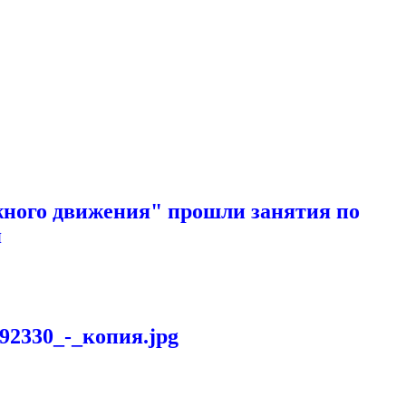
ожного движения" прошли занятия по
я