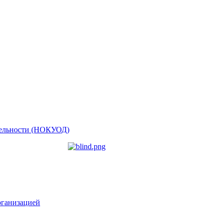
ятельности (НОКУОД)
рганизацией