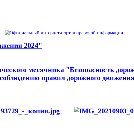
ижения 2024"
ического месячника "Безопасность дор
соблюдению правил дорожного движени