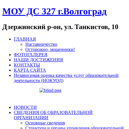
МОУ ДС 327 г.Волгоград
Дзержинский р-он, ул. Танкистов, 10
ГЛАВНАЯ
Наставничество
Осторожно, мошенники!
ФОТОГАЛЕРЕЯ
НАШИ ДОСТИЖЕНИЯ
КОНТАКТЫ
КАРТА САЙТА
Независимая оценка качества услуг образовательной
деятельности (НОКУОД)
НОВОСТИ
СВЕДЕНИЯ ОБ ОБРАЗОВАТЕЛЬНОЙ
ОРГАНИЗАЦИИ
Основные сведения
Структура и органы управления образовательной