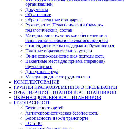
организацией
Документы
Образование
Образовательные стандарты
Руководство. Педагогический (научно-
педагогический) состав
Материально-техническое обеспечение и
оснащенность образовательного процесса
Стипендии и меры поддержки обучающихся
Платные образовательные услуги
Финансово-хозяйственная деятельность
Вакантные места для приема (перевода)
обучающихся
Доступная среда
Международное сотрудничество
КОМПЛЕКТОВАНИЕ
ГРУППЫ КРАТКОВРЕМЕННОГО ПРЕБЫВАНИЯ
ОРГАНИЗАЦИЯ ПИТАНИЯ ВОСПИТАННИКОВ
ОХРАНА ЗДОРОВЬЯ ВОСПИТАННИКОВ
БЕЗОПАСНОСТЬ
Безопасность детей
Антитеррористическая безопасность
Безопасность на ж/д транспорте
ГО и ЧС
Пожарная безопасность