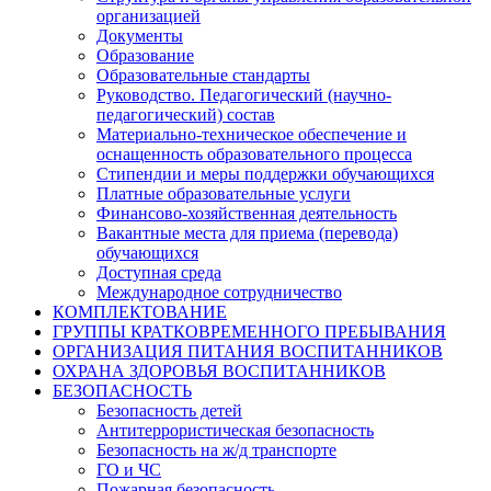
организацией
Документы
Образование
Образовательные стандарты
Руководство. Педагогический (научно-
педагогический) состав
Материально-техническое обеспечение и
оснащенность образовательного процесса
Стипендии и меры поддержки обучающихся
Платные образовательные услуги
Финансово-хозяйственная деятельность
Вакантные места для приема (перевода)
обучающихся
Доступная среда
Международное сотрудничество
КОМПЛЕКТОВАНИЕ
ГРУППЫ КРАТКОВРЕМЕННОГО ПРЕБЫВАНИЯ
ОРГАНИЗАЦИЯ ПИТАНИЯ ВОСПИТАННИКОВ
ОХРАНА ЗДОРОВЬЯ ВОСПИТАННИКОВ
БЕЗОПАСНОСТЬ
Безопасность детей
Антитеррористическая безопасность
Безопасность на ж/д транспорте
ГО и ЧС
Пожарная безопасность