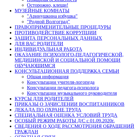
Осторожно, клещи!
МУЗЕЙНЫЕ КОМНАТЫ
"Аринушкина избушка"
"Родной Волгоград"
ПРАВОПРИМЕНИТЕЛЬНЫЕ ПРОЦЕДУРЫ
ПРОТИВОДЕЙСТВИЕ КОРРУПЦИИ
ЗАЩИТА ПЕРСОНАЛЬНЫХ ДАННЫХ
ДЛЯ ВАС РОДИТЕЛИ
ИНДИВИДУАЛЬНАЯ РАБОТА
ОКАЗАНИЕ ПСИХОЛОГО-ПЕДАГОГИЧЕСКОЙ,
МЕДИЦИНСКОЙ И СОЦИАЛЬНОЙ ПОМОЩИ
ОБУЧАЮЩИМСЯ
КОНСУЛЬТАЦИОННАЯ ПОДДЕРЖКА СЕМЬИ
Общая информация
Консультации учителя-логопеда
Консультации педагога-психолога
Консультации музыкального руководителя
КУРСЫ ДЛЯ РОДИТЕЛЕЙ
ПРИКАЗЫ О ЗАЧИСЛЕНИИ ВОСПИТАННИКОВ
ДЕКАДА ПО ОХРАНЕ ТРУДА
СПЕЦИАЛЬНАЯ ОЦЕНКА УСЛОВИЙ ТРУДА
ОСОБЫЙ РЕЖИМ РАБОТЫ Д/С с 01.09.2020г.
СВЕДЕНИЯ О ХОДЕ РАССМОТРЕНИЯ ОБРАЩЕНИЙ
ГРАЖДАН