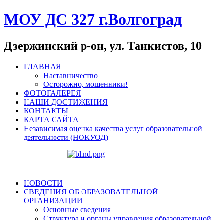
МОУ ДС 327 г.Волгоград
Дзержинский р-он, ул. Танкистов, 10
ГЛАВНАЯ
Наставничество
Осторожно, мошенники!
ФОТОГАЛЕРЕЯ
НАШИ ДОСТИЖЕНИЯ
КОНТАКТЫ
КАРТА САЙТА
Независимая оценка качества услуг образовательной
деятельности (НОКУОД)
НОВОСТИ
СВЕДЕНИЯ ОБ ОБРАЗОВАТЕЛЬНОЙ
ОРГАНИЗАЦИИ
Основные сведения
Структура и органы управления образовательной