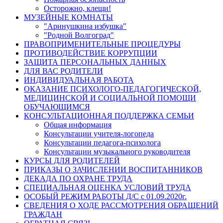
Осторожно, клещи!
МУЗЕЙНЫЕ КОМНАТЫ
"Аринушкина избушка"
"Родной Волгоград"
ПРАВОПРИМЕНИТЕЛЬНЫЕ ПРОЦЕДУРЫ
ПРОТИВОДЕЙСТВИЕ КОРРУПЦИИ
ЗАЩИТА ПЕРСОНАЛЬНЫХ ДАННЫХ
ДЛЯ ВАС РОДИТЕЛИ
ИНДИВИДУАЛЬНАЯ РАБОТА
ОКАЗАНИЕ ПСИХОЛОГО-ПЕДАГОГИЧЕСКОЙ,
МЕДИЦИНСКОЙ И СОЦИАЛЬНОЙ ПОМОЩИ
ОБУЧАЮЩИМСЯ
КОНСУЛЬТАЦИОННАЯ ПОДДЕРЖКА СЕМЬИ
Общая информация
Консультации учителя-логопеда
Консультации педагога-психолога
Консультации музыкального руководителя
КУРСЫ ДЛЯ РОДИТЕЛЕЙ
ПРИКАЗЫ О ЗАЧИСЛЕНИИ ВОСПИТАННИКОВ
ДЕКАДА ПО ОХРАНЕ ТРУДА
СПЕЦИАЛЬНАЯ ОЦЕНКА УСЛОВИЙ ТРУДА
ОСОБЫЙ РЕЖИМ РАБОТЫ Д/С с 01.09.2020г.
СВЕДЕНИЯ О ХОДЕ РАССМОТРЕНИЯ ОБРАЩЕНИЙ
ГРАЖДАН