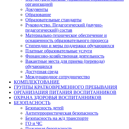
организацией
Документы
Образование
Образовательные стандарты
Руководство. Педагогический (научно-
педагогический) состав
Материально-техническое обеспечение и
оснащенность образовательного процесса
Стипендии и меры поддержки обучающихся
Платные образовательные услуги
Финансово-хозяйственная деятельность
Вакантные места для приема (перевода)
обучающихся
Доступная среда
Международное сотрудничество
КОМПЛЕКТОВАНИЕ
ГРУППЫ КРАТКОВРЕМЕННОГО ПРЕБЫВАНИЯ
ОРГАНИЗАЦИЯ ПИТАНИЯ ВОСПИТАННИКОВ
ОХРАНА ЗДОРОВЬЯ ВОСПИТАННИКОВ
БЕЗОПАСНОСТЬ
Безопасность детей
Антитеррористическая безопасность
Безопасность на ж/д транспорте
ГО и ЧС
Пожарная безопасность