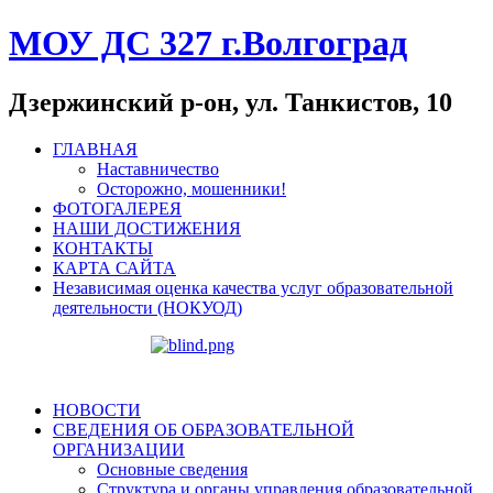
МОУ ДС 327 г.Волгоград
Дзержинский р-он, ул. Танкистов, 10
ГЛАВНАЯ
Наставничество
Осторожно, мошенники!
ФОТОГАЛЕРЕЯ
НАШИ ДОСТИЖЕНИЯ
КОНТАКТЫ
КАРТА САЙТА
Независимая оценка качества услуг образовательной
деятельности (НОКУОД)
НОВОСТИ
СВЕДЕНИЯ ОБ ОБРАЗОВАТЕЛЬНОЙ
ОРГАНИЗАЦИИ
Основные сведения
Структура и органы управления образовательной