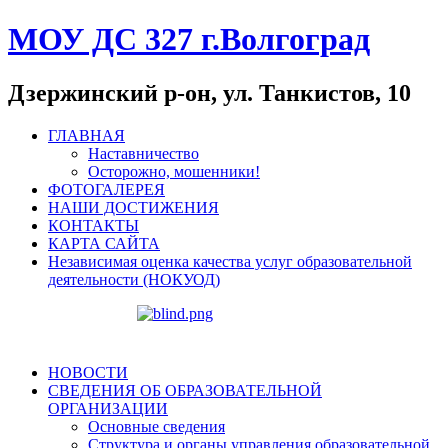
МОУ ДС 327 г.Волгоград
Дзержинский р-он, ул. Танкистов, 10
ГЛАВНАЯ
Наставничество
Осторожно, мошенники!
ФОТОГАЛЕРЕЯ
НАШИ ДОСТИЖЕНИЯ
КОНТАКТЫ
КАРТА САЙТА
Независимая оценка качества услуг образовательной
деятельности (НОКУОД)
НОВОСТИ
СВЕДЕНИЯ ОБ ОБРАЗОВАТЕЛЬНОЙ
ОРГАНИЗАЦИИ
Основные сведения
Структура и органы управления образовательной