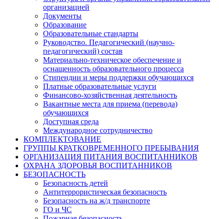
организацией
Документы
Образование
Образовательные стандарты
Руководство. Педагогический (научно-
педагогический) состав
Материально-техническое обеспечение и
оснащенность образовательного процесса
Стипендии и меры поддержки обучающихся
Платные образовательные услуги
Финансово-хозяйственная деятельность
Вакантные места для приема (перевода)
обучающихся
Доступная среда
Международное сотрудничество
КОМПЛЕКТОВАНИЕ
ГРУППЫ КРАТКОВРЕМЕННОГО ПРЕБЫВАНИЯ
ОРГАНИЗАЦИЯ ПИТАНИЯ ВОСПИТАННИКОВ
ОХРАНА ЗДОРОВЬЯ ВОСПИТАННИКОВ
БЕЗОПАСНОСТЬ
Безопасность детей
Антитеррористическая безопасность
Безопасность на ж/д транспорте
ГО и ЧС
Пожарная безопасность