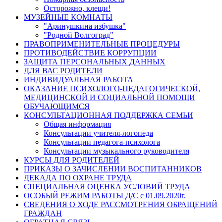
Осторожно, клещи!
МУЗЕЙНЫЕ КОМНАТЫ
"Аринушкина избушка"
"Родной Волгоград"
ПРАВОПРИМЕНИТЕЛЬНЫЕ ПРОЦЕДУРЫ
ПРОТИВОДЕЙСТВИЕ КОРРУПЦИИ
ЗАЩИТА ПЕРСОНАЛЬНЫХ ДАННЫХ
ДЛЯ ВАС РОДИТЕЛИ
ИНДИВИДУАЛЬНАЯ РАБОТА
ОКАЗАНИЕ ПСИХОЛОГО-ПЕДАГОГИЧЕСКОЙ,
МЕДИЦИНСКОЙ И СОЦИАЛЬНОЙ ПОМОЩИ
ОБУЧАЮЩИМСЯ
КОНСУЛЬТАЦИОННАЯ ПОДДЕРЖКА СЕМЬИ
Общая информация
Консультации учителя-логопеда
Консультации педагога-психолога
Консультации музыкального руководителя
КУРСЫ ДЛЯ РОДИТЕЛЕЙ
ПРИКАЗЫ О ЗАЧИСЛЕНИИ ВОСПИТАННИКОВ
ДЕКАДА ПО ОХРАНЕ ТРУДА
СПЕЦИАЛЬНАЯ ОЦЕНКА УСЛОВИЙ ТРУДА
ОСОБЫЙ РЕЖИМ РАБОТЫ Д/С с 01.09.2020г.
СВЕДЕНИЯ О ХОДЕ РАССМОТРЕНИЯ ОБРАЩЕНИЙ
ГРАЖДАН