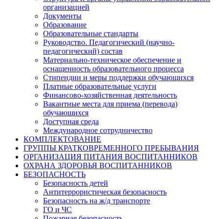
организацией
Документы
Образование
Образовательные стандарты
Руководство. Педагогический (научно-
педагогический) состав
Материально-техническое обеспечение и
оснащенность образовательного процесса
Стипендии и меры поддержки обучающихся
Платные образовательные услуги
Финансово-хозяйственная деятельность
Вакантные места для приема (перевода)
обучающихся
Доступная среда
Международное сотрудничество
КОМПЛЕКТОВАНИЕ
ГРУППЫ КРАТКОВРЕМЕННОГО ПРЕБЫВАНИЯ
ОРГАНИЗАЦИЯ ПИТАНИЯ ВОСПИТАННИКОВ
ОХРАНА ЗДОРОВЬЯ ВОСПИТАННИКОВ
БЕЗОПАСНОСТЬ
Безопасность детей
Антитеррористическая безопасность
Безопасность на ж/д транспорте
ГО и ЧС
Пожарная безопасность