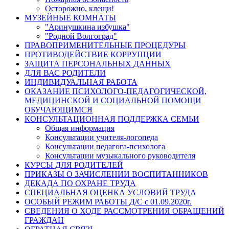
Осторожно, клещи!
МУЗЕЙНЫЕ КОМНАТЫ
"Аринушкина избушка"
"Родной Волгоград"
ПРАВОПРИМЕНИТЕЛЬНЫЕ ПРОЦЕДУРЫ
ПРОТИВОДЕЙСТВИЕ КОРРУПЦИИ
ЗАЩИТА ПЕРСОНАЛЬНЫХ ДАННЫХ
ДЛЯ ВАС РОДИТЕЛИ
ИНДИВИДУАЛЬНАЯ РАБОТА
ОКАЗАНИЕ ПСИХОЛОГО-ПЕДАГОГИЧЕСКОЙ,
МЕДИЦИНСКОЙ И СОЦИАЛЬНОЙ ПОМОЩИ
ОБУЧАЮЩИМСЯ
КОНСУЛЬТАЦИОННАЯ ПОДДЕРЖКА СЕМЬИ
Общая информация
Консультации учителя-логопеда
Консультации педагога-психолога
Консультации музыкального руководителя
КУРСЫ ДЛЯ РОДИТЕЛЕЙ
ПРИКАЗЫ О ЗАЧИСЛЕНИИ ВОСПИТАННИКОВ
ДЕКАДА ПО ОХРАНЕ ТРУДА
СПЕЦИАЛЬНАЯ ОЦЕНКА УСЛОВИЙ ТРУДА
ОСОБЫЙ РЕЖИМ РАБОТЫ Д/С с 01.09.2020г.
СВЕДЕНИЯ О ХОДЕ РАССМОТРЕНИЯ ОБРАЩЕНИЙ
ГРАЖДАН