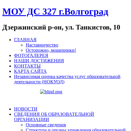
МОУ ДС 327 г.Волгоград
Дзержинский р-он, ул. Танкистов, 10
ГЛАВНАЯ
Наставничество
Осторожно, мошенники!
ФОТОГАЛЕРЕЯ
НАШИ ДОСТИЖЕНИЯ
КОНТАКТЫ
КАРТА САЙТА
Независимая оценка качества услуг образовательной
деятельности (НОКУОД)
НОВОСТИ
СВЕДЕНИЯ ОБ ОБРАЗОВАТЕЛЬНОЙ
ОРГАНИЗАЦИИ
Основные сведения
Структура и органы управления образовательной