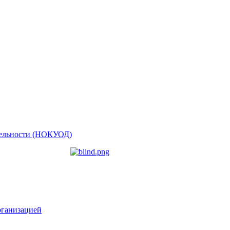
ятельности (НОКУОД)
рганизацией