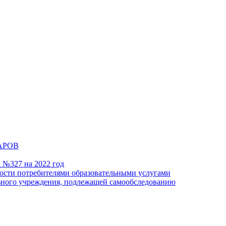
АРОВ
а №327 на 2022 год
ности потребителями образовательными услугами
льного учреждения, подлежащей самообследованию