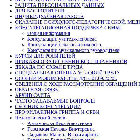
ЗАЩИТА ПЕРСОНАЛЬНЫХ ДАННЫХ
ДЛЯ ВАС РОДИТЕЛИ
ИНДИВИДУАЛЬНАЯ РАБОТА
ОКАЗАНИЕ ПСИХОЛОГО-ПЕДАГОГИЧЕСКОЙ, МЕ
КОНСУЛЬТАЦИОННАЯ ПОДДЕРЖКА СЕМЬИ
Общая информация
Консультации учителя-логопеда
Консультации педагога-психолога
Консультации музыкального руководителя
КУРСЫ ДЛЯ РОДИТЕЛЕЙ
ПРИКАЗЫ О ЗАЧИСЛЕНИИ ВОСПИТАННИКОВ
ДЕКАДА ПО ОХРАНЕ ТРУДА
СПЕЦИАЛЬНАЯ ОЦЕНКА УСЛОВИЙ ТРУДА
ОСОБЫЙ РЕЖИМ РАБОТЫ Д/С с 01.09.2020г.
СВЕДЕНИЯ О ХОДЕ РАССМОТРЕНИЯ ОБРАЩЕНИЙ
ОБРАТНАЯ СВЯЗЬ
АРХИВ САЙТА
ЧАСТО ЗАДАВАЕМЫЕ ВОПРОСЫ
СБОРНИК КОНСУЛЬТАЦИЙ
ПРОФИЛАКТИКА ГРИППА И ОРВИ
Педагогический состав
Антамонова Вера Алексеевна
Гавенская Наталья Викторовна
Садыкова Марина Владимировна