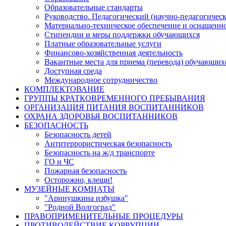
Образовательные стандарты
Руководство. Педагогический (научно-педагогическ
Материально-техническое обеспечение и оснащенно
Стипендии и меры поддержки обучающихся
Платные образовательные услуги
Финансово-хозяйственная деятельность
Вакантные места для приема (перевода) обучающих
Доступная среда
Международное сотрудничество
КОМПЛЕКТОВАНИЕ
ГРУППЫ КРАТКОВРЕМЕННОГО ПРЕБЫВАНИЯ
ОРГАНИЗАЦИЯ ПИТАНИЯ ВОСПИТАННИКОВ
ОХРАНА ЗДОРОВЬЯ ВОСПИТАННИКОВ
БЕЗОПАСНОСТЬ
Безопасность детей
Антитеррористическая безопасность
Безопасность на ж/д транспорте
ГО и ЧС
Пожарная безопасность
Осторожно, клещи!
МУЗЕЙНЫЕ КОМНАТЫ
"Аринушкина избушка"
"Родной Волгоград"
ПРАВОПРИМЕНИТЕЛЬНЫЕ ПРОЦЕДУРЫ
ПРОТИВОДЕЙСТВИЕ КОРРУПЦИИ