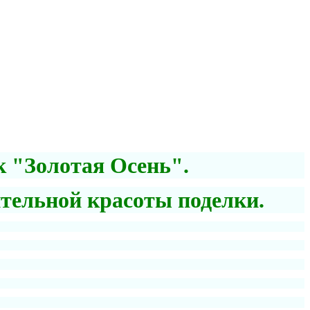
к "Золотая Осень".
ительной красоты поделки.