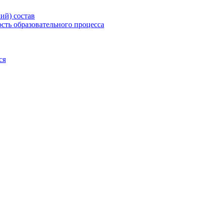
ий) состав
сть образовательного процесса
ся