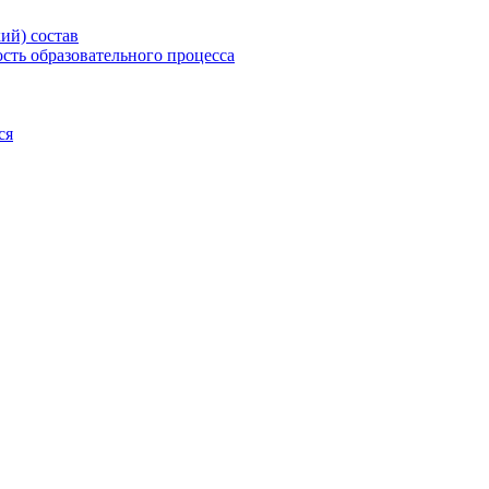
ий) состав
сть образовательного процесса
ся