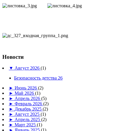
Новости
▼
Август 2026
(1)
Безопасность детства 26
►
Июнь 2026
(2)
►
Май 2026
(1)
►
Апрель 2026
(5)
►
Февраль 2026
(2)
►
Декабрь 2025
(2)
►
Август 2025
(1)
►
Апрель 2025
(2)
►
Март 2025
(1)
►
Январь 2025
(1)