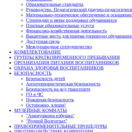
Образовательные стандарты
Руководство. Педагогический (научно-педагогическ
Материально-техническое обеспечение и оснащенно
Стипендии и меры поддержки обучающихся
Платные образовательные услуги
Финансово-хозяйственная деятельность
Вакантные места для приема (перевода) обучающих
Доступная среда
Международное сотрудничество
КОМПЛЕКТОВАНИЕ
ГРУППЫ КРАТКОВРЕМЕННОГО ПРЕБЫВАНИЯ
ОРГАНИЗАЦИЯ ПИТАНИЯ ВОСПИТАННИКОВ
ОХРАНА ЗДОРОВЬЯ ВОСПИТАННИКОВ
БЕЗОПАСНОСТЬ
Безопасность детей
Антитеррористическая безопасность
Безопасность на ж/д транспорте
ГО и ЧС
Пожарная безопасность
Осторожно, клещи!
МУЗЕЙНЫЕ КОМНАТЫ
"Аринушкина избушка"
"Родной Волгоград"
ПРАВОПРИМЕНИТЕЛЬНЫЕ ПРОЦЕДУРЫ
ПРОТИВОДЕЙСТВИЕ КОРРУПЦИИ