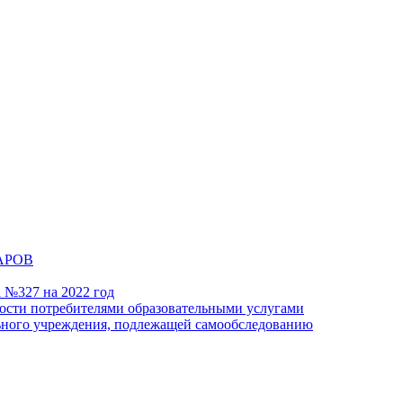
АРОВ
а №327 на 2022 год
ности потребителями образовательными услугами
льного учреждения, подлежащей самообследованию