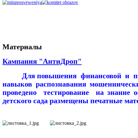
Материалы
Кампания "АнтиДроп"
Для повышения финансовой и правово
навыков распознавания мошенническ
проведено тестирование на знание
детского сада размещены печатные м