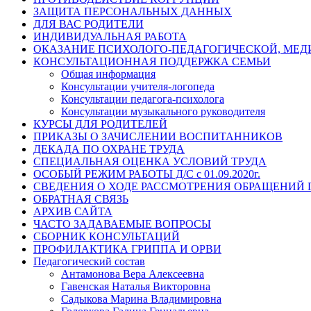
ЗАЩИТА ПЕРСОНАЛЬНЫХ ДАННЫХ
ДЛЯ ВАС РОДИТЕЛИ
ИНДИВИДУАЛЬНАЯ РАБОТА
ОКАЗАНИЕ ПСИХОЛОГО-ПЕДАГОГИЧЕСКОЙ, МЕ
КОНСУЛЬТАЦИОННАЯ ПОДДЕРЖКА СЕМЬИ
Общая информация
Консультации учителя-логопеда
Консультации педагога-психолога
Консультации музыкального руководителя
КУРСЫ ДЛЯ РОДИТЕЛЕЙ
ПРИКАЗЫ О ЗАЧИСЛЕНИИ ВОСПИТАННИКОВ
ДЕКАДА ПО ОХРАНЕ ТРУДА
СПЕЦИАЛЬНАЯ ОЦЕНКА УСЛОВИЙ ТРУДА
ОСОБЫЙ РЕЖИМ РАБОТЫ Д/С с 01.09.2020г.
СВЕДЕНИЯ О ХОДЕ РАССМОТРЕНИЯ ОБРАЩЕНИЙ
ОБРАТНАЯ СВЯЗЬ
АРХИВ САЙТА
ЧАСТО ЗАДАВАЕМЫЕ ВОПРОСЫ
СБОРНИК КОНСУЛЬТАЦИЙ
ПРОФИЛАКТИКА ГРИППА И ОРВИ
Педагогический состав
Антамонова Вера Алексеевна
Гавенская Наталья Викторовна
Садыкова Марина Владимировна