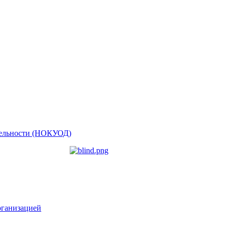
ятельности (НОКУОД)
рганизацией