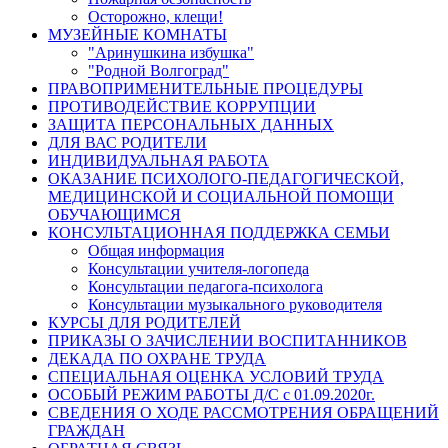
Осторожно, клещи!
МУЗЕЙНЫЕ КОМНАТЫ
"Аринушкина избушка"
"Родной Волгоград"
ПРАВОПРИМЕНИТЕЛЬНЫЕ ПРОЦЕДУРЫ
ПРОТИВОДЕЙСТВИЕ КОРРУПЦИИ
ЗАЩИТА ПЕРСОНАЛЬНЫХ ДАННЫХ
ДЛЯ ВАС РОДИТЕЛИ
ИНДИВИДУАЛЬНАЯ РАБОТА
ОКАЗАНИЕ ПСИХОЛОГО-ПЕДАГОГИЧЕСКОЙ,
МЕДИЦИНСКОЙ И СОЦИАЛЬНОЙ ПОМОЩИ
ОБУЧАЮЩИМСЯ
КОНСУЛЬТАЦИОННАЯ ПОДДЕРЖКА СЕМЬИ
Общая информация
Консультации учителя-логопеда
Консультации педагога-психолога
Консультации музыкального руководителя
КУРСЫ ДЛЯ РОДИТЕЛЕЙ
ПРИКАЗЫ О ЗАЧИСЛЕНИИ ВОСПИТАННИКОВ
ДЕКАДА ПО ОХРАНЕ ТРУДА
СПЕЦИАЛЬНАЯ ОЦЕНКА УСЛОВИЙ ТРУДА
ОСОБЫЙ РЕЖИМ РАБОТЫ Д/С с 01.09.2020г.
СВЕДЕНИЯ О ХОДЕ РАССМОТРЕНИЯ ОБРАЩЕНИЙ
ГРАЖДАН