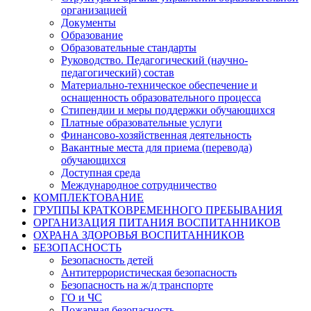
организацией
Документы
Образование
Образовательные стандарты
Руководство. Педагогический (научно-
педагогический) состав
Материально-техническое обеспечение и
оснащенность образовательного процесса
Стипендии и меры поддержки обучающихся
Платные образовательные услуги
Финансово-хозяйственная деятельность
Вакантные места для приема (перевода)
обучающихся
Доступная среда
Международное сотрудничество
КОМПЛЕКТОВАНИЕ
ГРУППЫ КРАТКОВРЕМЕННОГО ПРЕБЫВАНИЯ
ОРГАНИЗАЦИЯ ПИТАНИЯ ВОСПИТАННИКОВ
ОХРАНА ЗДОРОВЬЯ ВОСПИТАННИКОВ
БЕЗОПАСНОСТЬ
Безопасность детей
Антитеррористическая безопасность
Безопасность на ж/д транспорте
ГО и ЧС
Пожарная безопасность