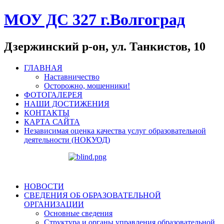
МОУ ДС 327 г.Волгоград
Дзержинский р-он, ул. Танкистов, 10
ГЛАВНАЯ
Наставничество
Осторожно, мошенники!
ФОТОГАЛЕРЕЯ
НАШИ ДОСТИЖЕНИЯ
КОНТАКТЫ
КАРТА САЙТА
Независимая оценка качества услуг образовательной
деятельности (НОКУОД)
НОВОСТИ
СВЕДЕНИЯ ОБ ОБРАЗОВАТЕЛЬНОЙ
ОРГАНИЗАЦИИ
Основные сведения
Структура и органы управления образовательной