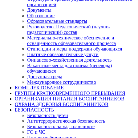
организацией
Документы
Образование
Образовательные стандарты
Руководство. Педагогический (научно-
педагогический) состав
Материально-техническое обеспечение и
оснащенность образовательного процесса
Стипендии и меры поддержки обучающихся
Платные образовательные услуги
Финансово-хозяйственная деятельность
Вакантные места для приема (перевода)
обучающихся
Доступная среда
Международное сотрудничество
КОМПЛЕКТОВАНИЕ
ГРУППЫ КРАТКОВРЕМЕННОГО ПРЕБЫВАНИЯ
ОРГАНИЗАЦИЯ ПИТАНИЯ ВОСПИТАННИКОВ
ОХРАНА ЗДОРОВЬЯ ВОСПИТАННИКОВ
БЕЗОПАСНОСТЬ
Безопасность детей
Антитеррористическая безопасность
Безопасность на ж/д транспорте
ГО и ЧС
Пожарная безопасность