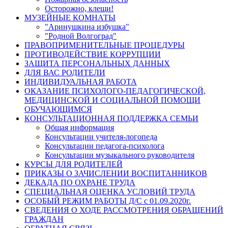
Осторожно, клещи!
МУЗЕЙНЫЕ КОМНАТЫ
"Аринушкина избушка"
"Родной Волгоград"
ПРАВОПРИМЕНИТЕЛЬНЫЕ ПРОЦЕДУРЫ
ПРОТИВОДЕЙСТВИЕ КОРРУПЦИИ
ЗАЩИТА ПЕРСОНАЛЬНЫХ ДАННЫХ
ДЛЯ ВАС РОДИТЕЛИ
ИНДИВИДУАЛЬНАЯ РАБОТА
ОКАЗАНИЕ ПСИХОЛОГО-ПЕДАГОГИЧЕСКОЙ,
МЕДИЦИНСКОЙ И СОЦИАЛЬНОЙ ПОМОЩИ
ОБУЧАЮЩИМСЯ
КОНСУЛЬТАЦИОННАЯ ПОДДЕРЖКА СЕМЬИ
Общая информация
Консультации учителя-логопеда
Консультации педагога-психолога
Консультации музыкального руководителя
КУРСЫ ДЛЯ РОДИТЕЛЕЙ
ПРИКАЗЫ О ЗАЧИСЛЕНИИ ВОСПИТАННИКОВ
ДЕКАДА ПО ОХРАНЕ ТРУДА
СПЕЦИАЛЬНАЯ ОЦЕНКА УСЛОВИЙ ТРУДА
ОСОБЫЙ РЕЖИМ РАБОТЫ Д/С с 01.09.2020г.
СВЕДЕНИЯ О ХОДЕ РАССМОТРЕНИЯ ОБРАЩЕНИЙ
ГРАЖДАН