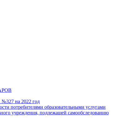
АРОВ
а №327 на 2022 год
ности потребителями образовательными услугами
льного учреждения, подлежащей самообследованию