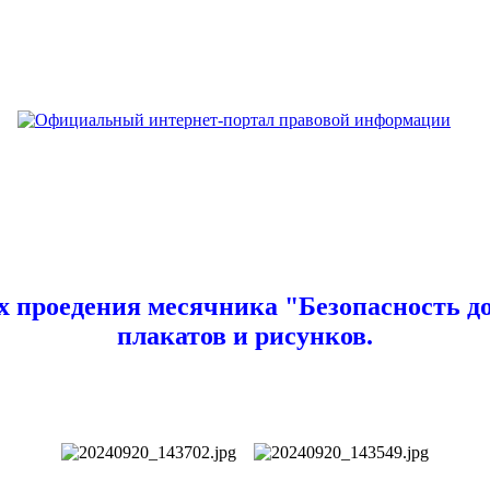
ках проедения месячника "Безопасность 
плакатов и рисунков.