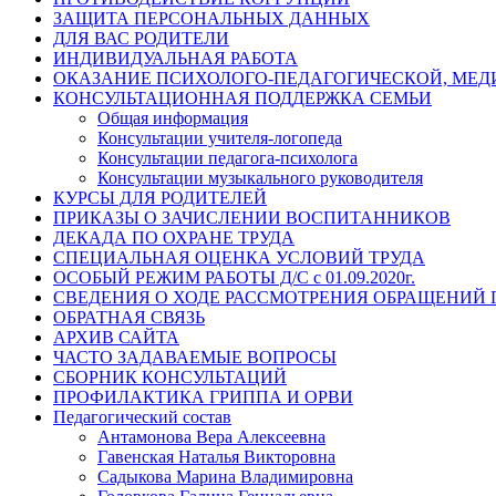
ЗАЩИТА ПЕРСОНАЛЬНЫХ ДАННЫХ
ДЛЯ ВАС РОДИТЕЛИ
ИНДИВИДУАЛЬНАЯ РАБОТА
ОКАЗАНИЕ ПСИХОЛОГО-ПЕДАГОГИЧЕСКОЙ, МЕ
КОНСУЛЬТАЦИОННАЯ ПОДДЕРЖКА СЕМЬИ
Общая информация
Консультации учителя-логопеда
Консультации педагога-психолога
Консультации музыкального руководителя
КУРСЫ ДЛЯ РОДИТЕЛЕЙ
ПРИКАЗЫ О ЗАЧИСЛЕНИИ ВОСПИТАННИКОВ
ДЕКАДА ПО ОХРАНЕ ТРУДА
СПЕЦИАЛЬНАЯ ОЦЕНКА УСЛОВИЙ ТРУДА
ОСОБЫЙ РЕЖИМ РАБОТЫ Д/С с 01.09.2020г.
СВЕДЕНИЯ О ХОДЕ РАССМОТРЕНИЯ ОБРАЩЕНИЙ
ОБРАТНАЯ СВЯЗЬ
АРХИВ САЙТА
ЧАСТО ЗАДАВАЕМЫЕ ВОПРОСЫ
СБОРНИК КОНСУЛЬТАЦИЙ
ПРОФИЛАКТИКА ГРИППА И ОРВИ
Педагогический состав
Антамонова Вера Алексеевна
Гавенская Наталья Викторовна
Садыкова Марина Владимировна