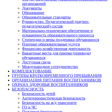
организацией
Документы
Образование
Образовательные стандарты
Руководство. Педагогический (научно-
педагогический) состав
Материально-техническое обеспечение и
оснащенность образовательного процесса
Стипендии и меры поддержки обучающихся
Платные образовательные услуги
Финансово-хозяйственная деятельность
Вакантные места для приема (перевода)
обучающихся
Доступная среда
Международное сотрудничество
КОМПЛЕКТОВАНИЕ
ГРУППЫ КРАТКОВРЕМЕННОГО ПРЕБЫВАНИЯ
ОРГАНИЗАЦИЯ ПИТАНИЯ ВОСПИТАННИКОВ
ОХРАНА ЗДОРОВЬЯ ВОСПИТАННИКОВ
БЕЗОПАСНОСТЬ
Безопасность детей
Антитеррористическая безопасность
Безопасность на ж/д транспорте
ГО и ЧС
Пожарная безопасность