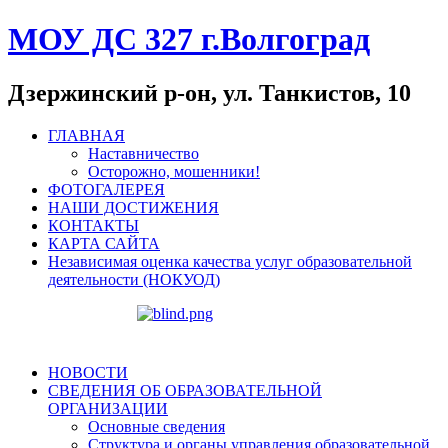
МОУ ДС 327 г.Волгоград
Дзержинский р-он, ул. Танкистов, 10
ГЛАВНАЯ
Наставничество
Осторожно, мошенники!
ФОТОГАЛЕРЕЯ
НАШИ ДОСТИЖЕНИЯ
КОНТАКТЫ
КАРТА САЙТА
Независимая оценка качества услуг образовательной
деятельности (НОКУОД)
НОВОСТИ
СВЕДЕНИЯ ОБ ОБРАЗОВАТЕЛЬНОЙ
ОРГАНИЗАЦИИ
Основные сведения
Структура и органы управления образовательной