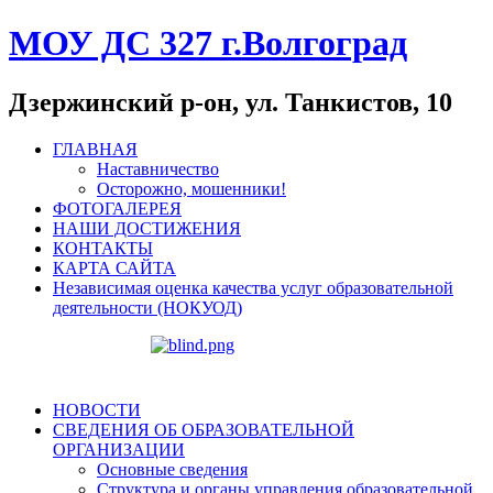
МОУ ДС 327 г.Волгоград
Дзержинский р-он, ул. Танкистов, 10
ГЛАВНАЯ
Наставничество
Осторожно, мошенники!
ФОТОГАЛЕРЕЯ
НАШИ ДОСТИЖЕНИЯ
КОНТАКТЫ
КАРТА САЙТА
Независимая оценка качества услуг образовательной
деятельности (НОКУОД)
НОВОСТИ
СВЕДЕНИЯ ОБ ОБРАЗОВАТЕЛЬНОЙ
ОРГАНИЗАЦИИ
Основные сведения
Структура и органы управления образовательной