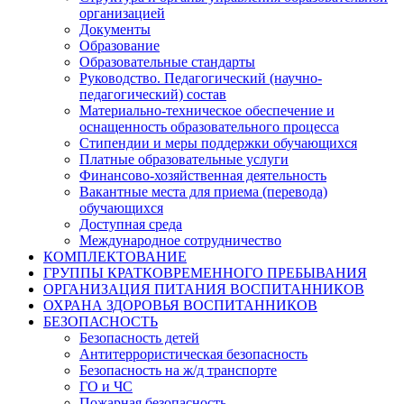
организацией
Документы
Образование
Образовательные стандарты
Руководство. Педагогический (научно-
педагогический) состав
Материально-техническое обеспечение и
оснащенность образовательного процесса
Стипендии и меры поддержки обучающихся
Платные образовательные услуги
Финансово-хозяйственная деятельность
Вакантные места для приема (перевода)
обучающихся
Доступная среда
Международное сотрудничество
КОМПЛЕКТОВАНИЕ
ГРУППЫ КРАТКОВРЕМЕННОГО ПРЕБЫВАНИЯ
ОРГАНИЗАЦИЯ ПИТАНИЯ ВОСПИТАННИКОВ
ОХРАНА ЗДОРОВЬЯ ВОСПИТАННИКОВ
БЕЗОПАСНОСТЬ
Безопасность детей
Антитеррористическая безопасность
Безопасность на ж/д транспорте
ГО и ЧС
Пожарная безопасность