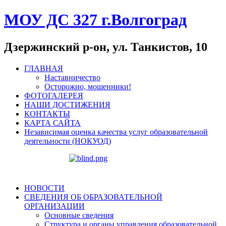
МОУ ДС 327 г.Волгоград
Дзержинский р-он, ул. Танкистов, 10
ГЛАВНАЯ
Наставничество
Осторожно, мошенники!
ФОТОГАЛЕРЕЯ
НАШИ ДОСТИЖЕНИЯ
КОНТАКТЫ
КАРТА САЙТА
Независимая оценка качества услуг образовательной
деятельности (НОКУОД)
НОВОСТИ
СВЕДЕНИЯ ОБ ОБРАЗОВАТЕЛЬНОЙ
ОРГАНИЗАЦИИ
Основные сведения
Структура и органы управления образовательной