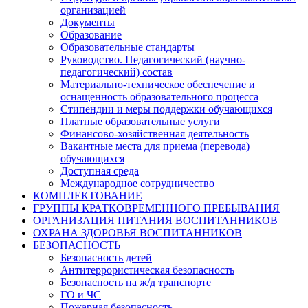
организацией
Документы
Образование
Образовательные стандарты
Руководство. Педагогический (научно-
педагогический) состав
Материально-техническое обеспечение и
оснащенность образовательного процесса
Стипендии и меры поддержки обучающихся
Платные образовательные услуги
Финансово-хозяйственная деятельность
Вакантные места для приема (перевода)
обучающихся
Доступная среда
Международное сотрудничество
КОМПЛЕКТОВАНИЕ
ГРУППЫ КРАТКОВРЕМЕННОГО ПРЕБЫВАНИЯ
ОРГАНИЗАЦИЯ ПИТАНИЯ ВОСПИТАННИКОВ
ОХРАНА ЗДОРОВЬЯ ВОСПИТАННИКОВ
БЕЗОПАСНОСТЬ
Безопасность детей
Антитеррористическая безопасность
Безопасность на ж/д транспорте
ГО и ЧС
Пожарная безопасность