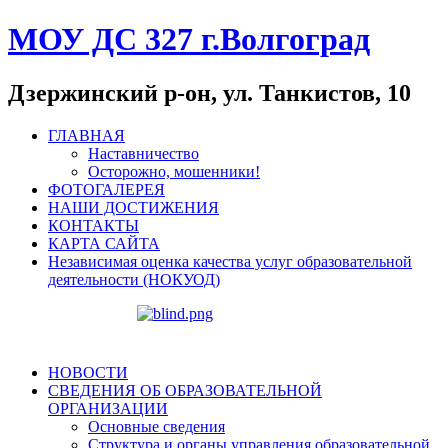
МОУ ДС 327 г.Волгоград
Дзержинский р-он, ул. Танкистов, 10
ГЛАВНАЯ
Наставничество
Осторожно, мошенники!
ФОТОГАЛЕРЕЯ
НАШИ ДОСТИЖЕНИЯ
КОНТАКТЫ
КАРТА САЙТА
Независимая оценка качества услуг образовательной
деятельности (НОКУОД)
НОВОСТИ
СВЕДЕНИЯ ОБ ОБРАЗОВАТЕЛЬНОЙ
ОРГАНИЗАЦИИ
Основные сведения
Структура и органы управления образовательной