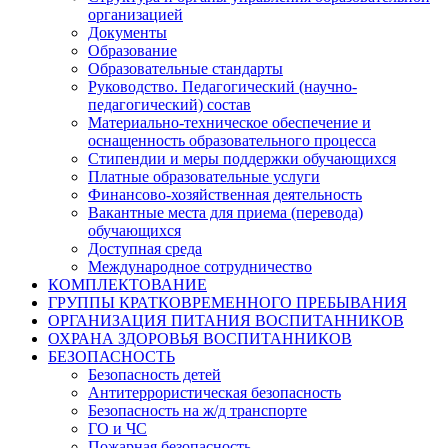
организацией
Документы
Образование
Образовательные стандарты
Руководство. Педагогический (научно-
педагогический) состав
Материально-техническое обеспечение и
оснащенность образовательного процесса
Стипендии и меры поддержки обучающихся
Платные образовательные услуги
Финансово-хозяйственная деятельность
Вакантные места для приема (перевода)
обучающихся
Доступная среда
Международное сотрудничество
КОМПЛЕКТОВАНИЕ
ГРУППЫ КРАТКОВРЕМЕННОГО ПРЕБЫВАНИЯ
ОРГАНИЗАЦИЯ ПИТАНИЯ ВОСПИТАННИКОВ
ОХРАНА ЗДОРОВЬЯ ВОСПИТАННИКОВ
БЕЗОПАСНОСТЬ
Безопасность детей
Антитеррористическая безопасность
Безопасность на ж/д транспорте
ГО и ЧС
Пожарная безопасность