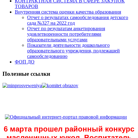
КОНТРАКТНАЯ СИСТЕМА В СФЕРЕ ЗАКУПОК
ТОВАРОВ
Внутренняя система оценки качества образования
Отчет о результатах самообследования детского
сада №327 на 2022 год
Отчет по результатам анкетирования
удовлетворенности потребителями
образовательными услугами
Показатели деятельности дошкольного
образовательного учреждения, подлежащей
самообследованию
ФОП ДО
Полезные ссылки
6 марта прошел районный конкурс
масленичных кукол. Воспитатель