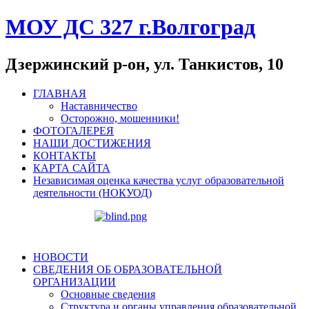
МОУ ДС 327 г.Волгоград
Дзержинский р-он, ул. Танкистов, 10
ГЛАВНАЯ
Наставничество
Осторожно, мошенники!
ФОТОГАЛЕРЕЯ
НАШИ ДОСТИЖЕНИЯ
КОНТАКТЫ
КАРТА САЙТА
Независимая оценка качества услуг образовательной
деятельности (НОКУОД)
НОВОСТИ
СВЕДЕНИЯ ОБ ОБРАЗОВАТЕЛЬНОЙ
ОРГАНИЗАЦИИ
Основные сведения
Структура и органы управления образовательной