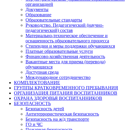
организацией
Документы
Образование
Образовательные стандарты
Руководство. Педагогический (научно-
педагогический) состав
Материально-техническое обеспечение и
оснащенность образовательного процесса
Стипендии и меры поддержки обучающихся
Платные образовательные услуги
Финансово-хозяйственная деятельность
Вакантные места для приема (перевода)
обучающихся
Доступная среда
Международное сотрудничество
КОМПЛЕКТОВАНИЕ
ГРУППЫ КРАТКОВРЕМЕННОГО ПРЕБЫВАНИЯ
ОРГАНИЗАЦИЯ ПИТАНИЯ ВОСПИТАННИКОВ
ОХРАНА ЗДОРОВЬЯ ВОСПИТАННИКОВ
БЕЗОПАСНОСТЬ
Безопасность детей
Антитеррористическая безопасность
Безопасность на ж/д транспорте
ГО и ЧС
Пожарная безопасность