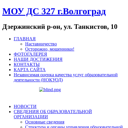
МОУ ДС 327 г.Волгоград
Дзержинский р-он, ул. Танкистов, 10
ГЛАВНАЯ
Наставничество
Осторожно, мошенники!
ФОТОГАЛЕРЕЯ
НАШИ ДОСТИЖЕНИЯ
КОНТАКТЫ
КАРТА САЙТА
Независимая оценка качества услуг образовательной
деятельности (НОКУОД)
НОВОСТИ
СВЕДЕНИЯ ОБ ОБРАЗОВАТЕЛЬНОЙ
ОРГАНИЗАЦИИ
Основные сведения
Структура и органы управления образовательной