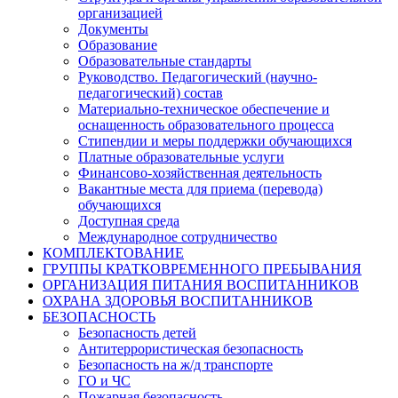
организацией
Документы
Образование
Образовательные стандарты
Руководство. Педагогический (научно-
педагогический) состав
Материально-техническое обеспечение и
оснащенность образовательного процесса
Стипендии и меры поддержки обучающихся
Платные образовательные услуги
Финансово-хозяйственная деятельность
Вакантные места для приема (перевода)
обучающихся
Доступная среда
Международное сотрудничество
КОМПЛЕКТОВАНИЕ
ГРУППЫ КРАТКОВРЕМЕННОГО ПРЕБЫВАНИЯ
ОРГАНИЗАЦИЯ ПИТАНИЯ ВОСПИТАННИКОВ
ОХРАНА ЗДОРОВЬЯ ВОСПИТАННИКОВ
БЕЗОПАСНОСТЬ
Безопасность детей
Антитеррористическая безопасность
Безопасность на ж/д транспорте
ГО и ЧС
Пожарная безопасность