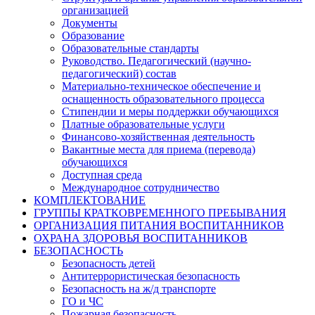
организацией
Документы
Образование
Образовательные стандарты
Руководство. Педагогический (научно-
педагогический) состав
Материально-техническое обеспечение и
оснащенность образовательного процесса
Стипендии и меры поддержки обучающихся
Платные образовательные услуги
Финансово-хозяйственная деятельность
Вакантные места для приема (перевода)
обучающихся
Доступная среда
Международное сотрудничество
КОМПЛЕКТОВАНИЕ
ГРУППЫ КРАТКОВРЕМЕННОГО ПРЕБЫВАНИЯ
ОРГАНИЗАЦИЯ ПИТАНИЯ ВОСПИТАННИКОВ
ОХРАНА ЗДОРОВЬЯ ВОСПИТАННИКОВ
БЕЗОПАСНОСТЬ
Безопасность детей
Антитеррористическая безопасность
Безопасность на ж/д транспорте
ГО и ЧС
Пожарная безопасность