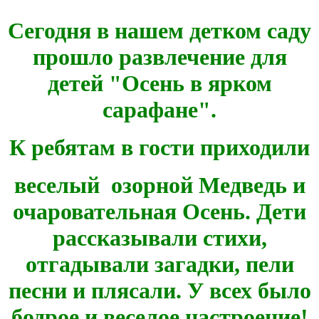
Сегодня в нашем детком саду
прошло развлечение для
детей "Осень в ярком
сарафане".
К ребятам в гости приходили
веселый озорной Медведь и
очаровательная Осень. Дети
рассказывали стихи,
отгадывали загадки, пели
песни и плясали. У всех было
бодрое и веселое настроение!