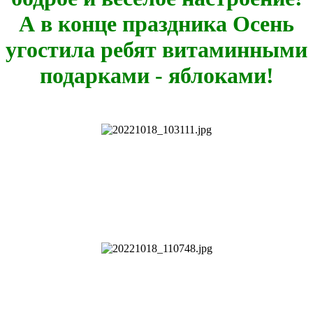
А в конце праздника Осень
угостила ребят витаминными
подарками - яблоками!