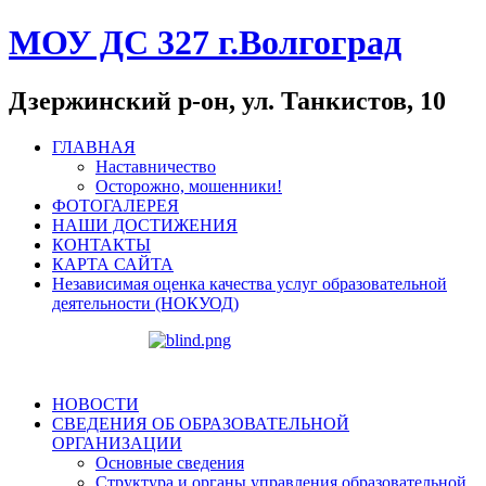
МОУ ДС 327 г.Волгоград
Дзержинский р-он, ул. Танкистов, 10
ГЛАВНАЯ
Наставничество
Осторожно, мошенники!
ФОТОГАЛЕРЕЯ
НАШИ ДОСТИЖЕНИЯ
КОНТАКТЫ
КАРТА САЙТА
Независимая оценка качества услуг образовательной
деятельности (НОКУОД)
НОВОСТИ
СВЕДЕНИЯ ОБ ОБРАЗОВАТЕЛЬНОЙ
ОРГАНИЗАЦИИ
Основные сведения
Структура и органы управления образовательной