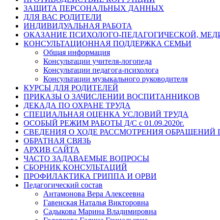
ЗАЩИТА ПЕРСОНАЛЬНЫХ ДАННЫХ
ДЛЯ ВАС РОДИТЕЛИ
ИНДИВИДУАЛЬНАЯ РАБОТА
ОКАЗАНИЕ ПСИХОЛОГО-ПЕДАГОГИЧЕСКОЙ, МЕ
КОНСУЛЬТАЦИОННАЯ ПОДДЕРЖКА СЕМЬИ
Общая информация
Консультации учителя-логопеда
Консультации педагога-психолога
Консультации музыкального руководителя
КУРСЫ ДЛЯ РОДИТЕЛЕЙ
ПРИКАЗЫ О ЗАЧИСЛЕНИИ ВОСПИТАННИКОВ
ДЕКАДА ПО ОХРАНЕ ТРУДА
СПЕЦИАЛЬНАЯ ОЦЕНКА УСЛОВИЙ ТРУДА
ОСОБЫЙ РЕЖИМ РАБОТЫ Д/С с 01.09.2020г.
СВЕДЕНИЯ О ХОДЕ РАССМОТРЕНИЯ ОБРАЩЕНИЙ
ОБРАТНАЯ СВЯЗЬ
АРХИВ САЙТА
ЧАСТО ЗАДАВАЕМЫЕ ВОПРОСЫ
СБОРНИК КОНСУЛЬТАЦИЙ
ПРОФИЛАКТИКА ГРИППА И ОРВИ
Педагогический состав
Антамонова Вера Алексеевна
Гавенская Наталья Викторовна
Садыкова Марина Владимировна