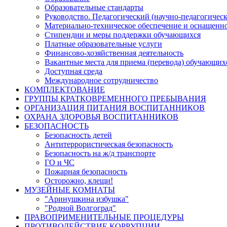
Образовательные стандарты
Руководство. Педагогический (научно-педагогическ
Материально-техническое обеспечение и оснащенно
Стипендии и меры поддержки обучающихся
Платные образовательные услуги
Финансово-хозяйственная деятельность
Вакантные места для приема (перевода) обучающих
Доступная среда
Международное сотрудничество
КОМПЛЕКТОВАНИЕ
ГРУППЫ КРАТКОВРЕМЕННОГО ПРЕБЫВАНИЯ
ОРГАНИЗАЦИЯ ПИТАНИЯ ВОСПИТАННИКОВ
ОХРАНА ЗДОРОВЬЯ ВОСПИТАННИКОВ
БЕЗОПАСНОСТЬ
Безопасность детей
Антитеррористическая безопасность
Безопасность на ж/д транспорте
ГО и ЧС
Пожарная безопасность
Осторожно, клещи!
МУЗЕЙНЫЕ КОМНАТЫ
"Аринушкина избушка"
"Родной Волгоград"
ПРАВОПРИМЕНИТЕЛЬНЫЕ ПРОЦЕДУРЫ
ПРОТИВОДЕЙСТВИЕ КОРРУПЦИИ