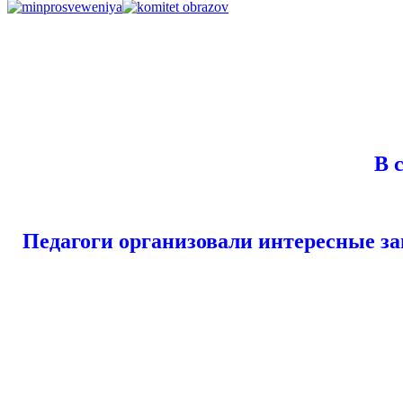
В сент
Педагоги организовали интересные за