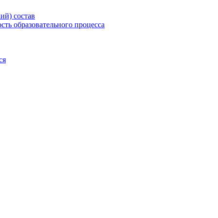
ий) состав
сть образовательного процесса
ся