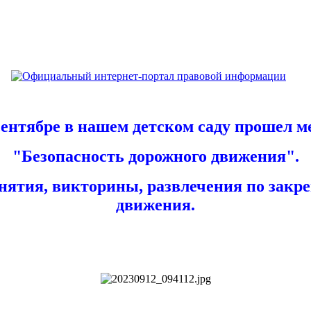
ябре в нашем детском саду прошел м
"Безопасность дорожного движения".
нятия, викторины, развлечения по закр
движения.