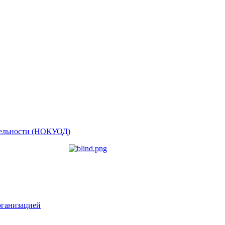
ятельности (НОКУОД)
рганизацией