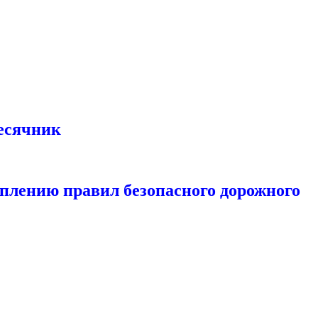
есячник
еплению правил безопасного дорожного