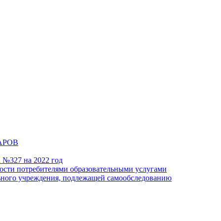
АРОВ
а №327 на 2022 год
ности потребителями образовательными услугами
льного учреждения, подлежащей самообследованию